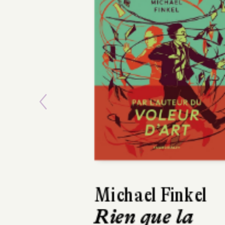
Previous
Emmanuel Rube
Sur la route d