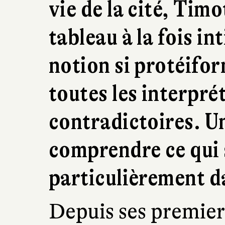
vie de la cité, Tim
tableau à la fois in
notion si protéifor
toutes les interpré
contradictoires. U
comprendre ce qui 
particulièrement d
Depuis ses premiers