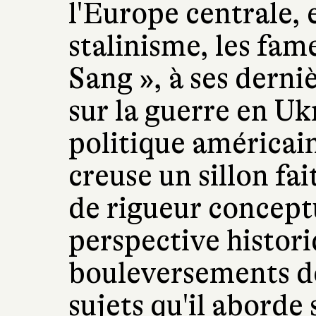
l'Europe centrale, 
stalinisme, les fam
Sang », à ses derni
sur la guerre en Uk
politique américai
creuse un sillon fai
de rigueur conceptu
perspective histor
bouleversements d
sujets qu'il aborde