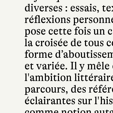
diverses : essais, t
réflexions personne
pose cette fois un 
la croisée de tous
forme d’aboutissem
et variée. Il y mêle
l'ambition littérai
parcours, des réfé
éclairantes sur l'his
comme notion aut