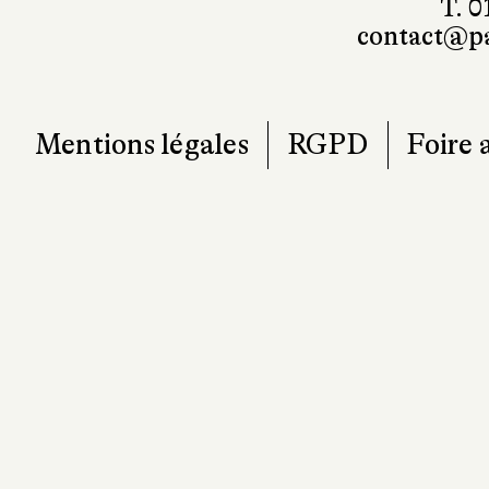
T. 0
contact@pa
Mentions légales
RGPD
Foire 