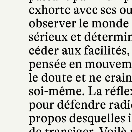
exhorte avec ses out
observer le monde 
sérieux et détermin
céder aux facilités,
pensée en mouveme
le doute et ne crai
soi-même. La réfle
pour défendre radi
propos desquelles i
de transiger. Voilà