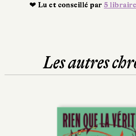
❤ Lu et conseillé par
5 librair
Les autres chr