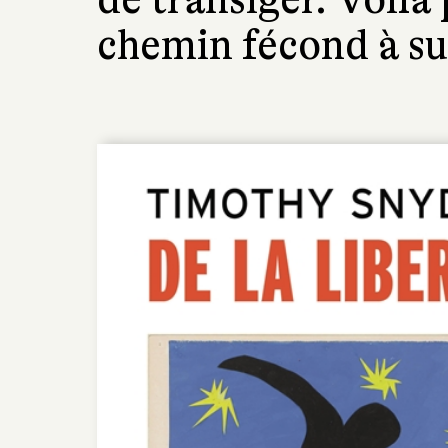
chemin fécond à suiv