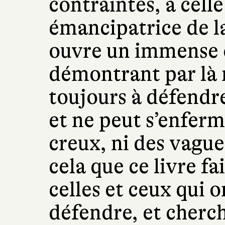
contraintes, à celle
émancipatrice de la 
ouvre un immense c
démontrant par là 
toujours à défendre
et ne peut s’enferm
creux, ni des vagu
cela que ce livre f
celles et ceux qui o
défendre, et cherch