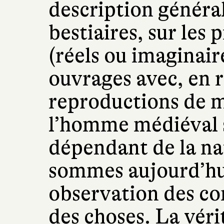
description général
bestiaires, sur les
(réels ou imaginair
ouvrages avec, en 
reproductions de m
l’homme médiéval s
dépendant de la na
sommes aujourd’hui,
observation des con
des choses. La vérit