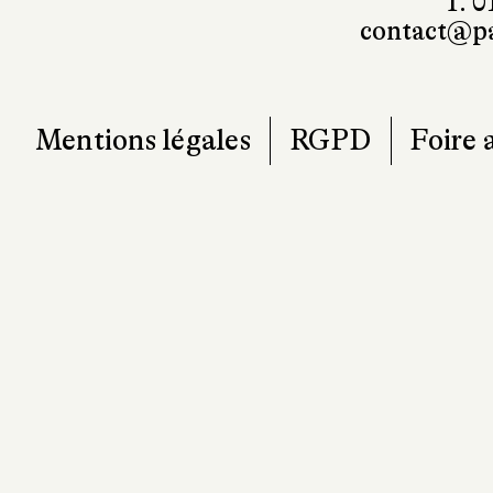
T. 0
contact@pa
Mentions légales
RGPD
Foire 