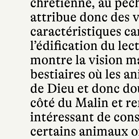
chrétienne, au péch
attribue donc des v
caractéristiques ca
l’édification du le
montre la vision m
bestiaires où les a
de Dieu et donc dou
côté du Malin et rem
intéressant de cons
certains animaux ont