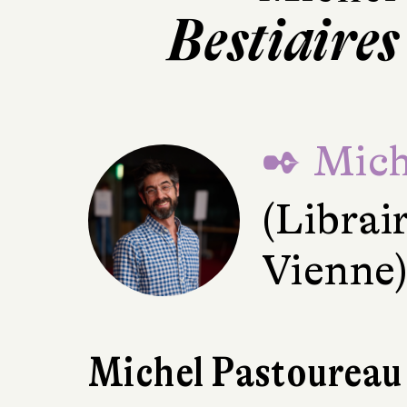
Bestiaire
✒ Mich
(Librai
Vienne
Michel Pastoureau 