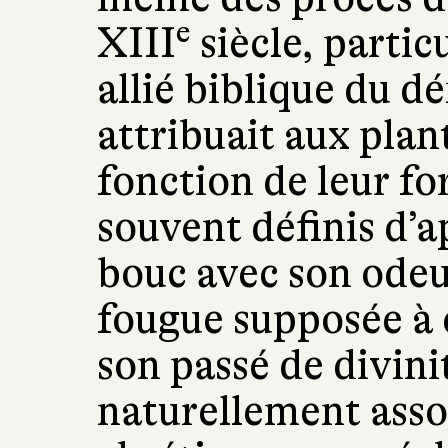
e
XIII
siècle, partic
allié biblique du 
attribuait aux plan
fonction de leur f
souvent définis d’a
bouc avec son odeu
fougue supposée à c
son passé de divini
naturellement assoc