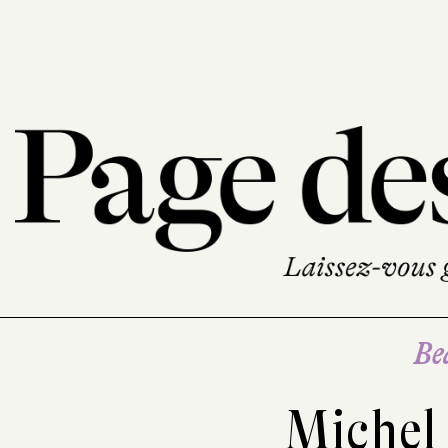
Be
Michel