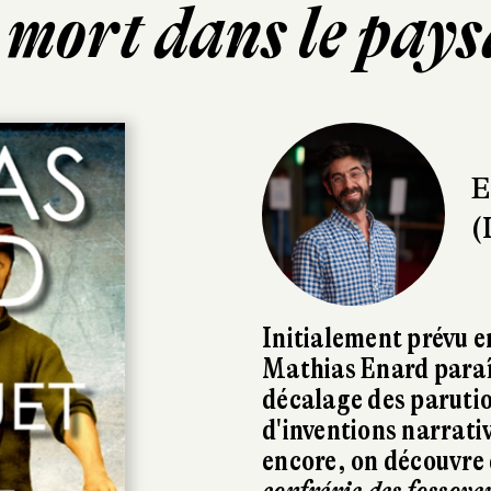
 mort dans le pays
E
(
Initialement prévu e
Mathias Enard paraî
décalage des parution
d'inventions narrati
encore, on découvre