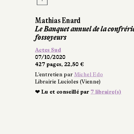
Mathias Enard
Le Banquet annuel de la confréri
fossoyeurs
Actes Sud
07/10/2020
427 pages, 22,50 €
L'entretien par
Michel Edo
Librairie Lucioles (Vienne)
❤ Lu et conseillé par
7 libraire(s)