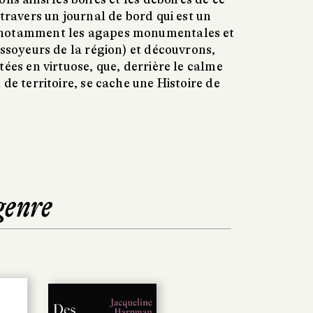
 travers un journal de bord qui est un
(notamment les agapes monumentales et
ossoyeurs de la région) et découvrons,
tées en virtuose, que, derrière le calme
 de territoire, se cache une Histoire de
genre