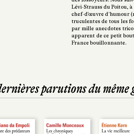
Lévi-Strauss du Poitou, à
chef-d'œuvre d'humour 
truculentes de tous les f
par mille anecdotes trico
apparent de ce petit bout
France bouillonnante.
dernières parutions du même 