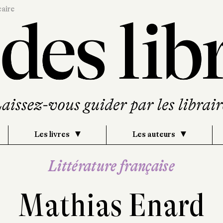
caire
Les livres
Les auteurs
Littérature française
Mathias Enard