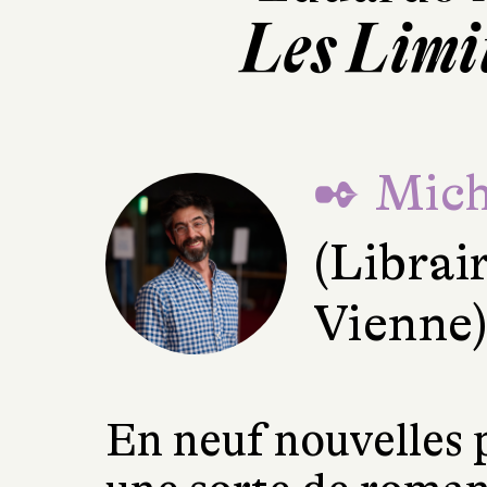
Les Limit
✒ Mich
(Librai
Vienne
En neuf nouvelles 