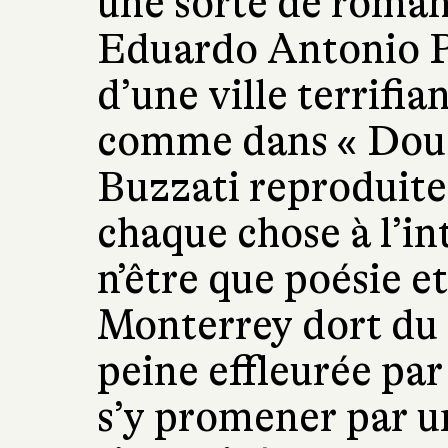
une sorte de roman
Eduardo Antonio Pa
d’une ville terrifi
comme dans « Douce
Buzzati reproduite
chaque chose à l’in
n’être que poésie et
Monterrey dort du 
peine effleurée par
s’y promener par un