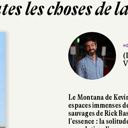
tes les choses de la
✒
(
V
Le Montana de Kevin 
espaces immenses de 
sauvages de Rick Bas
l’essence : la solitu