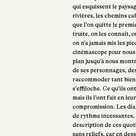
qui esquissent le paysa
rivières, les chemins ca
que l’on quitte le premie
truite, on les connaît, 
on n’a jamais mis les pi
cinémascope pour nous e
plan jusqu’à nous montr
de ses personnages, des 
raccommoder tant bien 
s’effiloche. Ce qu’ils on
mais ils l’ont fait en le
compromission. Les dial
de rythme incessantes, 
description de ces quo
sans reliefs, car en dess