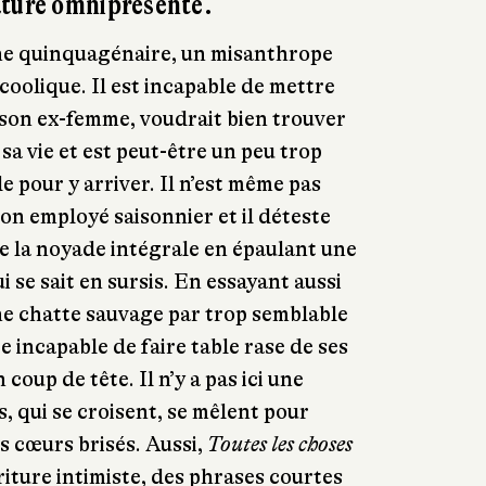
ature omniprésente.
he quinquagénaire, un misanthrope
coolique. Il est incapable de mettre
c son ex-femme, voudrait bien trouver
 sa vie et est peut-être un peu trop
e pour y arriver. Il n’est même pas
on employé saisonnier et il déteste
 de la noyade intégrale en épaulant une
i se sait en sursis. En essayant aussi
 une chatte sauvage par trop semblable
e incapable de faire table rase de ses
coup de tête. Il n’y a pas ici une
is, qui se croisent, se mêlent pour
s cœurs brisés. Aussi,
Toutes les choses
iture intimiste, des phrases courtes