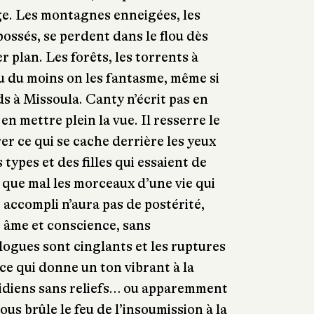
ge. Les montagnes enneigées, les
bossés, se perdent dans le flou dès
r plan. Les forêts, les torrents à
ou du moins on les fantasme, même si
eds à Missoula. Canty n’écrit pas en
n mettre plein la vue. Il resserre le
er ce qui se cache derrière les yeux
types et des filles qui essaient de
que mal les morceaux d’une vie qui
t accompli n’aura pas de postérité,
ur âme et conscience, sans
ogues sont cinglants et les ruptures
ce qui donne un ton vibrant à la
tidiens sans reliefs… ou apparemment
ous brûle le feu de l’insoumission à la