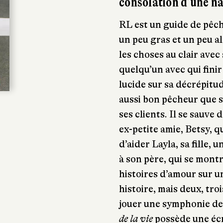
consolation d’une n
RL est un guide de pêc
un peu gras et un peu al
les choses au clair ave
quelqu’un avec qui finir
lucide sur sa décrépitud
aussi bon pêcheur que s
ses clients. Il se sauve
ex-petite amie, Betsy, qu
d’aider Layla, sa fille,
à son père, qui se montr
histoires d’amour sur un 
histoire, mais deux, tro
jouer une symphonie de
de la vie
possède une écr