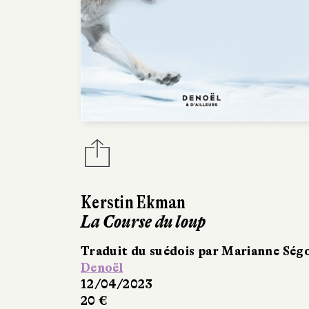
Kerstin Ekman
La Course du loup
Traduit du suédois par Marianne Ség
Denoël
12/04/2023
20 €