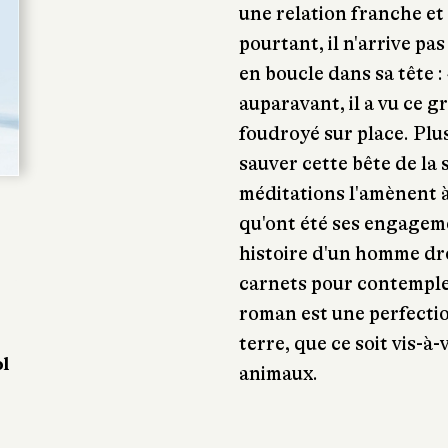
une relation franche et 
pourtant, il n'arrive pa
en boucle dans sa tête :
auparavant, il a vu ce gr
foudroyé sur place. Plu
sauver cette bête de la 
méditations l'amènent à 
qu'ont été ses engagement
histoire d'un homme droi
carnets pour contemple
roman est une perfectio
terre, que ce soit vis-à
ol
animaux.