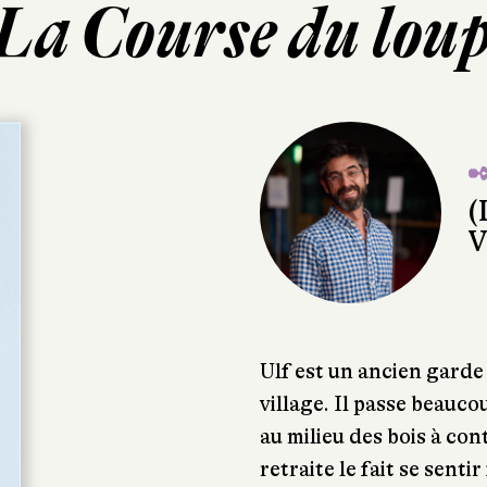
La Course du lou
✒
(
V
Ulf est un ancien garde
village. Il passe beauc
au milieu des bois à cont
retraite le fait se senti