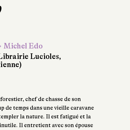
p
 Michel Edo
Librairie Lucioles,
ienne)
 forestier, chef de chasse de son
oup de temps dans une vieille caravane
empler la nature. Il est fatigué et la
r inutile. Il entretient avec son épouse