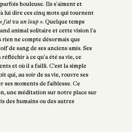
parfois houleuse. Ils s'aiment et
s à lui dire ces cinq mots qui tournent
« j'ai vu un loup »
. Quelque temps
and animal solitaire et cette vision l'a
s rien ne compte désormais que
soif de sang de ses anciens amis. Ses
réfléchir à ce qu'a été sa vie, ce
s et où il a failli. C'est la simple
t qui, au soir de sa vie, rouvre ses
r ses moments de faiblesse. Ce
n, une méditation sur notre place sur
-vis des humains ou des autres