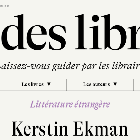
caire
Les livres
Les auteurs
Littérature étrangère
Kerstin Ekman