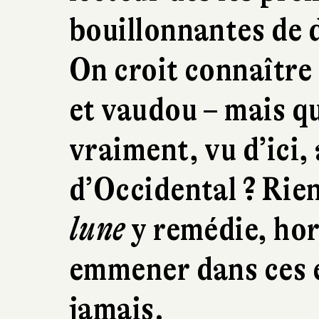
bouillonnantes de d
On croit connaître 
et vaudou – mais q
vraiment, vu d’ici,
d’Occidental ? Rien
lune
y remédie, hor
emmener dans ces e
jamais.