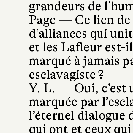
grandeurs de l’hum
Page —
Ce lien de
d’alliances qui uni
et les Lafleur est-
marqué à jamais pa
esclavagiste ?
Y. L. —
Oui, c’est
marquée par l’escl
l’éternel dialogue
qui ont et ceux qui