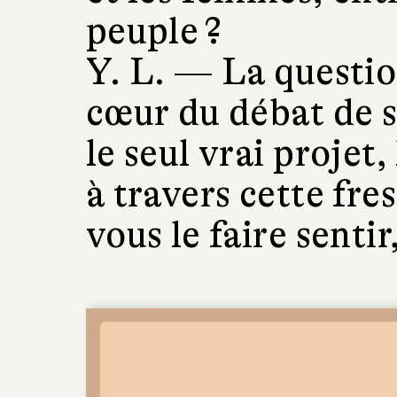
peuple ?
Y. L. —
La questio
cœur du débat de s
le seul vrai projet, 
à travers cette fres
vous le faire sentir