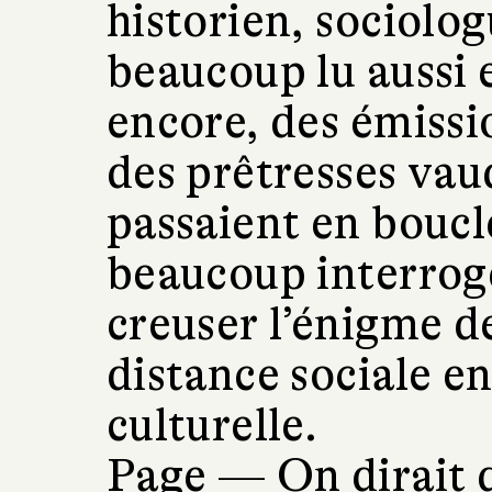
historien, sociolog
beaucoup lu aussi 
encore, des émissi
des prêtresses vau
passaient en boucle
beaucoup interrog
creuser l’énigme de
distance sociale en
culturelle.
Page —
On dirait 