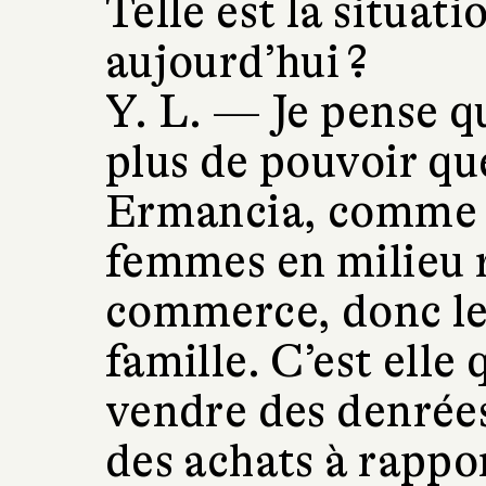
Telle est la situat
aujourd’hui ?
Y. L. —
Je pense q
plus de pouvoir que
Ermancia, comme l
femmes en milieu r
commerce, donc les
famille. C’est elle
vendre des denrées,
des achats à rappor