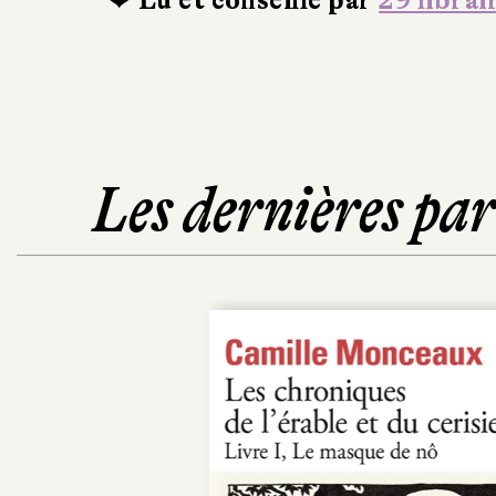
❤ Lu et conseillé par
29 librai
Les dernières pa