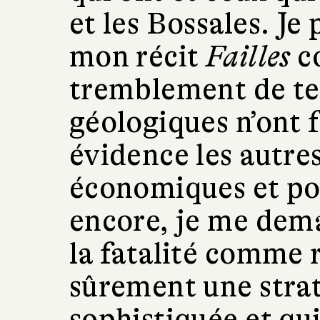
et les Bossales. J
mon récit
Failles
c
tremblement de ter
géologiques n’ont 
évidence les autres 
économiques et pol
encore, je me dema
la fatalité comme r
sûrement une strat
sophistiquée et qui