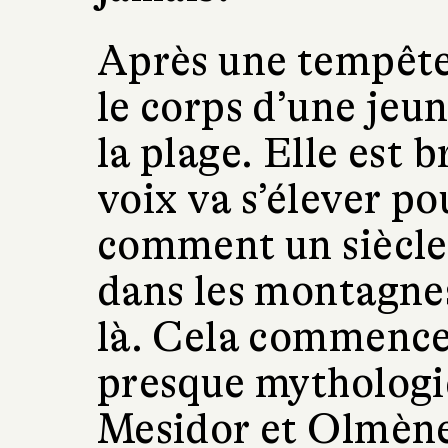
Après une tempêt
le corps d’une je
la plage. Elle est b
voix va s’élever p
comment un siècle 
dans les montagnes
là. Cela commence 
presque mythologi
Mesidor et Olmène