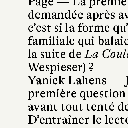
Page —
La premièr
demandée après avo
c’est si la forme qu
familiale qui balaie
la suite de
La Coule
Wespieser) ?
Yanick Lahens —
première question so
avant tout tenté d
D’entraîner le lect