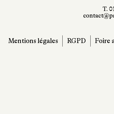
T. 0
contact@pa
Mentions légales
RGPD
Foire 