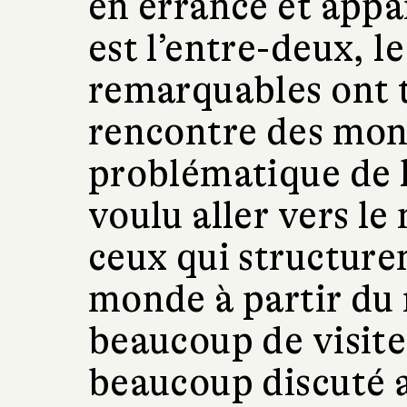
en errance et appar
est l’entre-deux, l
remarquables ont t
rencontre des mond
problématique de l’
voulu aller vers l
ceux qui structuren
monde à partir du re
beaucoup de visites
beaucoup discuté a