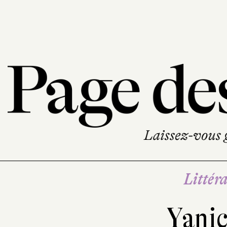
Littéra
Yani