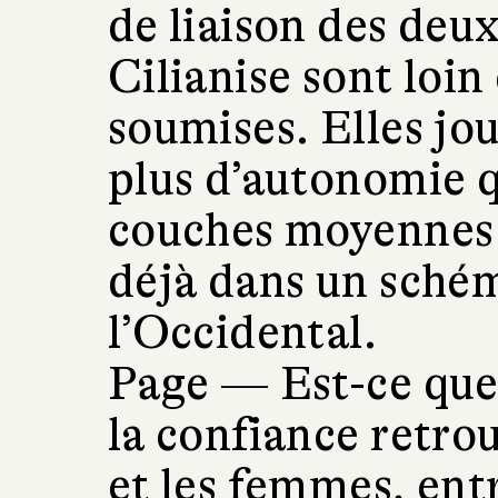
de liaison des de
Cilianise sont loi
soumises. Elles jo
plus d’autonomie 
couches moyennes 
déjà dans un sché
l’Occidental.
Page —
Est-ce que 
la confiance retro
et les femmes, entr