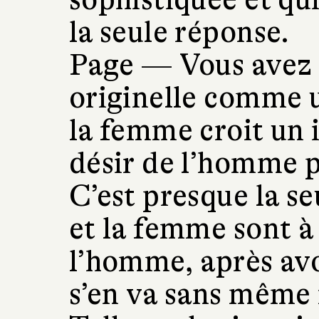
la seule réponse.
Page —
Vous avez 
originelle comme 
la femme croit un 
désir de l’homme p
C’est presque la s
et la femme sont à 
l’homme, après avoi
s’en va sans même 