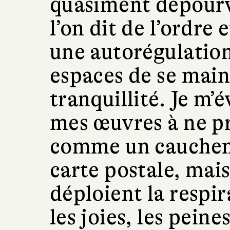
quasiment dépour
l’on dit de l’ordre e
une autorégulation
espaces de se main
tranquillité. Je m’
mes œuvres à ne pr
comme un cauchem
carte postale, mai
déploient la respir
les joies, les peines