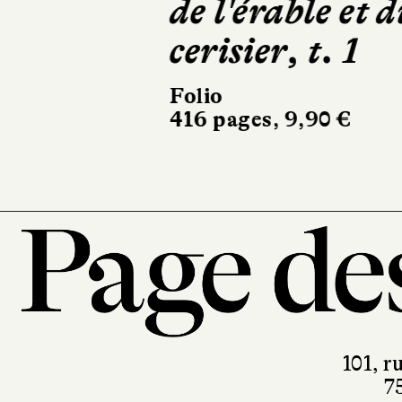
de l'érable et d
cerisier, t. 1
Folio
416 pages, 9,90 €
101, r
7