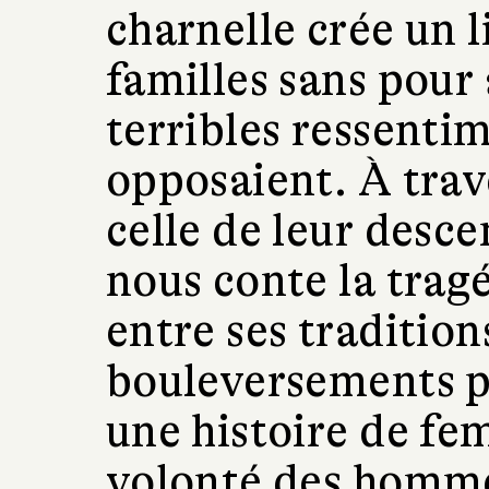
charnelle crée un l
familles sans pour
terribles ressentim
opposaient. À trave
celle de leur desc
nous conte la tragé
entre ses tradition
bouleversements po
une histoire de fem
volonté des homm