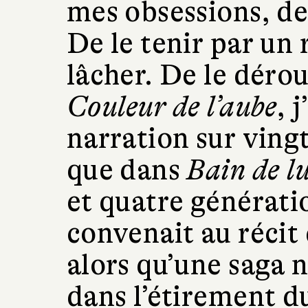
mes obsessions, de
De le tenir par un r
lâcher. De le déro
Couleur de l’aube
, 
narration sur ving
que dans
Bain de l
et quatre générati
convenait au récit
alors qu’une saga 
dans l’étirement d