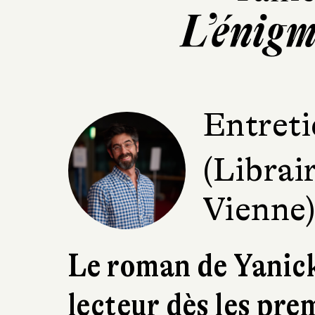
L’énigm
Entreti
(Librai
Vienne
Le roman de Yanic
lecteur dès les pre