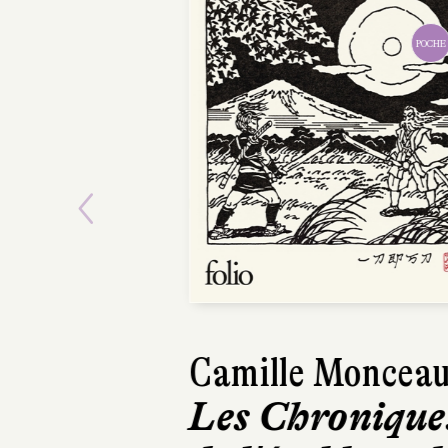
POCHE
Previous
Camille Moncea
Les Chronique