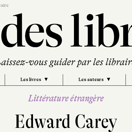
caire
Les livres
Les auteurs
Littérature étrangère
Edward Carey