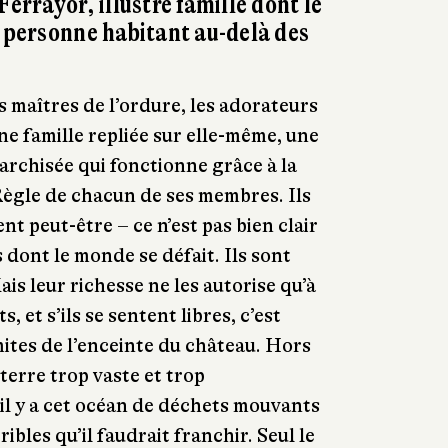
Ferrayor, illustre famille dont le
e personne habitant au-delà des
s maîtres de l’ordure, les adorateurs
 Une famille repliée sur elle-même, une
archisée qui fonctionne grâce à la
 Règle de chacun de ses membres. Ils
ent peut-être – ce n’est pas bien clair
 dont le monde se défait. Ils sont
s leur richesse ne les autorise qu’à
s, et s’ils se sentent libres, c’est
ites de l’enceinte du château. Hors
 terre trop vaste et trop
 il y a cet océan de déchets mouvants
ibles qu’il faudrait franchir. Seul le