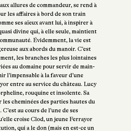
 aux allures de commandeur, se rend à
r les affaires à bord de son train
omme ses aïeux avant lui, à inspirer à
uasi divine qui, à elle seule, maintient
 communauté. Évidemment, la vie est
reuse aux abords du manoir. C’est
ment, les branches les plus lointaines
triées au domaine pour servir de main-
ir l’impensable à la faveur d’une
yor entre au service du château. Lucy
rpheline, rouquine et insolente. Sa
r les cheminées des parties hautes du
 C’est au cours de l’une de ses
’elle croise Clod, un jeune Ferrayor
tution, qui a le don (mais en est-ce un