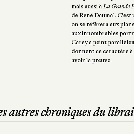
mais aussi à
La Grande B
de René Daumal. C’est 
on se réfèrera aux plan
aux innombrables portr
Carey a peint parallèlem
donnent ce caractère à l
avoir la preuve.
es autres chroniques du librai