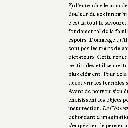
?) d’entendre le nom des
douleur de ses innombrab
c’est là tout le savoureu
fondamental de la famil
espoirs. Dommage qu’il s
sont pas les traits de c
dictateurs. Cette rencon
certitudes et il se mettr
plus clément. Pour cela
découvrir les terribles 
Avant de pouvoir s’en 
choisissent les objets 
insurrection.
Le Châtea
débordant d’imaginatio
s’empêcher de penser à l