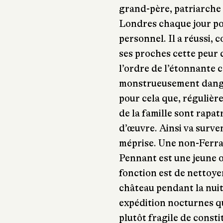
grand-père, patriarche
Londres chaque jour pou
personnel. Il a réussi, c
ses proches cette peur q
l’ordre de l’étonnante
monstrueusement dange
pour cela que, régulière
de la famille sont rapa
d’œuvre. Ainsi va surven
méprise. Une non-Ferra
Pennant est une jeune o
fonction est de nettoye
château pendant la nuit.
expédition nocturnes qu
plutôt fragile de consti