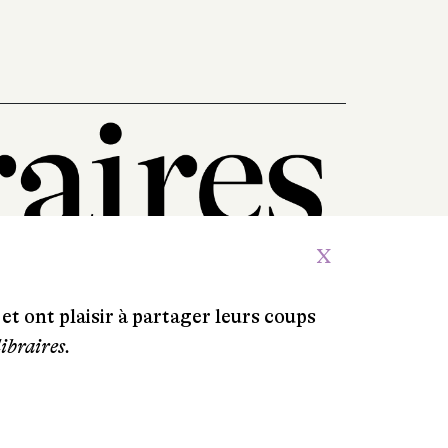
X
et ont plaisir à partager leurs coups
libraires.