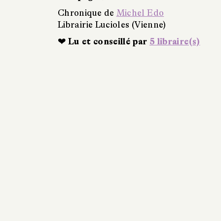
Chronique de
Michel Edo
Librairie Lucioles (Vienne)
❤ Lu et conseillé par
5 libraire(s)