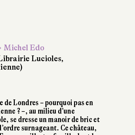
 Michel Edo
Librairie Lucioles,
ienne)
e de Londres – pourquoi pas en
enne ? –, au milieu d’une
e, se dresse un manoir de bric et
 d’ordre surnageant. Ce château,