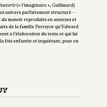
euverie
(« l’imaginaire », Gallimard)
un univers parfaitement structuré –
s du manoir reproduits en annexes et
aits de la famille Ferrayor qu’Edward
ent à l’élaboration du texte et qui lui
a fois enfantin et inquiétant, pour en
re