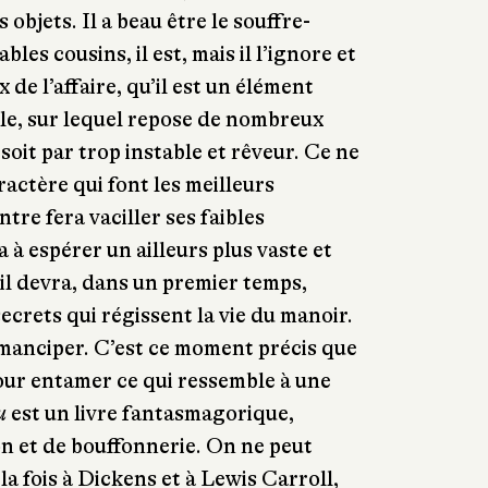
 objets. Il a beau être le souffre-
les cousins, il est, mais il l’ignore et
x de l’affaire, qu’il est un élément
le, sur lequel repose de nombreux
oit par trop instable et rêveur. Ce ne
aractère qui font les meilleurs
tre fera vaciller ses faibles
a à espérer un ailleurs plus vaste et
 il devra, dans un premier temps,
secrets qui régissent la vie du manoir.
émanciper. C’est ce moment précis que
pour entamer ce qui ressemble à une
u
est un livre fantasmagorique,
n et de bouffonnerie. On ne peut
a fois à Dickens et à Lewis Carroll,