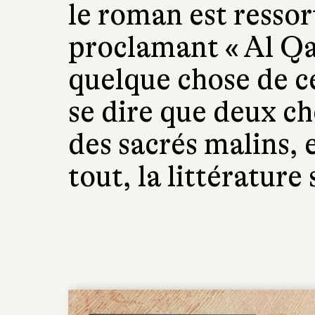
le roman est resso
proclamant « Al Qa
quelque chose de ce
se dire que deux cho
des sacrés malins, e
tout, la littérature 