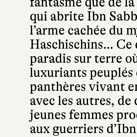
fantasme que de la 
qui abrite Ibn Sabb
l’arme cachée du m
Haschischins… Ce 
paradis sur terre où
luxuriants peuplés 
panthères vivant e
avec les autres, de 
jeunes femmes prod
aux guerriers d’Ib