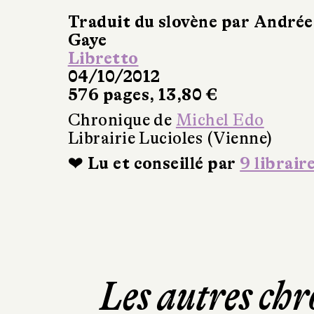
Traduit du slovène par Andrée
Gaye
Libretto
04/10/2012
576 pages, 13,80 €
Chronique de
Michel Edo
Librairie Lucioles (Vienne)
❤ Lu et conseillé par
9 librair
Les autres chr