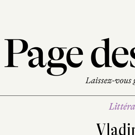
Littéra
Vladi