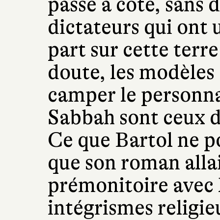
passé à côté, sans d
dictateurs qui ont 
part sur cette terr
doute, les modèles 
camper le personn
Sabbah sont ceux de
Ce que Bartol ne po
que son roman alla
prémonitoire avec 
intégrismes religie