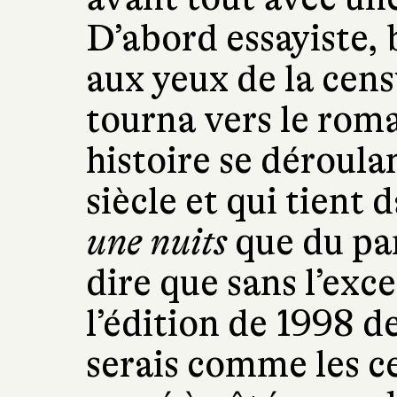
D’abord essayiste,
aux yeux de la censu
tourna vers le rom
histoire se déroula
siècle et qui tient
une nuits
que du pam
dire que sans l’exc
l’édition de 1998 de
serais comme les c