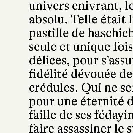
univers enivrant, l
absolu. Telle était
pastille de haschich
seule et unique foi
délices, pour s’ass
fidélité dévouée d
crédules. Qui ne se
pour une éternité d
faille de ses féday
faire assassiner le s