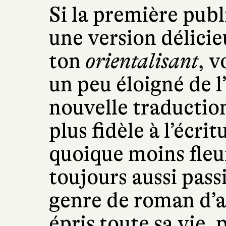
Si la première publ
une version délicie
ton
orientalisant
, v
un peu éloigné de l
nouvelle traducti
plus fidèle à l’écrit
quoique moins fleuri
toujours aussi pas
genre de roman d’a
épris toute sa vie, 