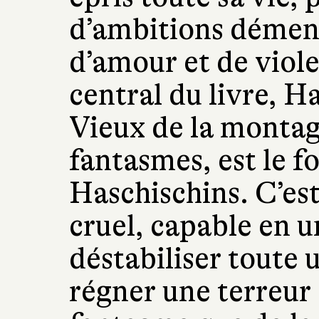
d’ambitions dément
d’amour et de viol
central du livre, H
Vieux de la montagn
fantasmes, est le f
Haschischins. C’est
cruel, capable en u
déstabiliser toute 
régner une terreur 