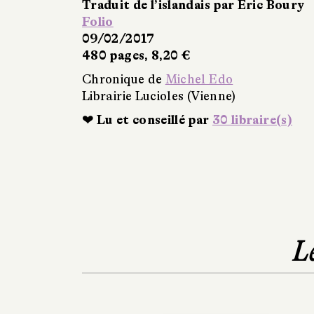
Traduit de l’islandais par Éric Boury
Folio
09/02/2017
480 pages, 8,20 €
Chronique de
Michel Edo
Librairie Lucioles (Vienne)
❤ Lu et conseillé par
30 libraire(s)
L