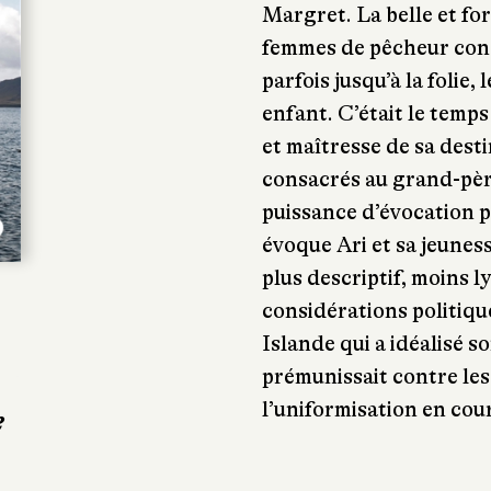
Margret. La belle et for
femmes de pêcheur cond
parfois jusqu’à la folie,
enfant. C’était le temps
et maîtresse de sa dest
consacrés au grand-père
puissance d’évocation p
évoque Ari et sa jeunes
plus descriptif, moins ly
considérations politique
Islande qui a idéalisé s
prémunissait contre les
l’uniformisation en cou
e