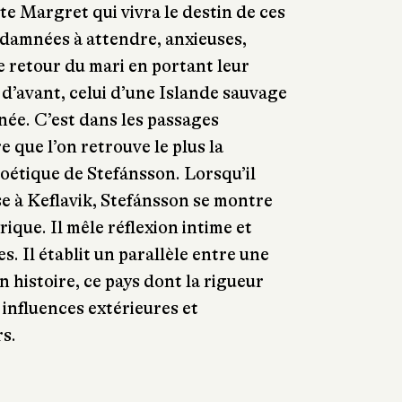
te Margret qui vivra le destin de ces
amnées à attendre, anxieuses,
 le retour du mari en portant leur
 d’avant, celui d’une Islande sauvage
inée. C’est dans les passages
 que l’on retrouve le plus la
oétique de Stefánsson. Lorsqu’il
se à Keflavik, Stefánsson se montre
rique. Il mêle réflexion intime et
s. Il établit un parallèle entre une
on histoire, ce pays dont la rigueur
 influences extérieures et
rs.