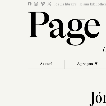
Je suis libraire
Je suis bibliothé
Accueil
À propos
Jó