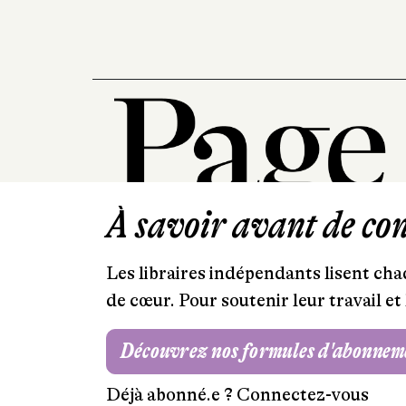
À savoir avant de cont
Les libraires indépendants lisent chaq
de cœur. Pour soutenir leur travail 
Découvrez nos formules d'abonnem
Déjà abonné.e ?
Connectez-vous
Mentions légales
RGPD