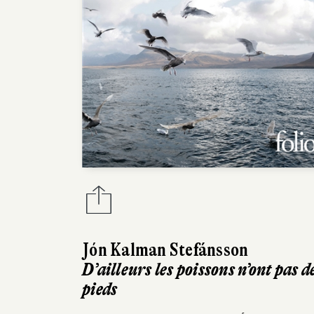
Jón Kalman Stefánsson
D’ailleurs les poissons n’ont pas d
pieds