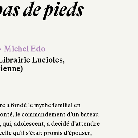
pas de pieds
 Michel Edo
Librairie Lucioles,
ienne)
re a fondé le mythe familial en
olonté, le commandement d’un bateau
i, qui, adolescent, a décidé d’attendre
lle qu’il s’était promis d’épouser,