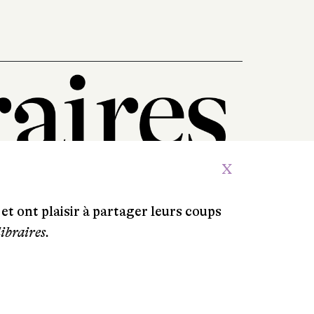
X
et ont plaisir à partager leurs coups
libraires.
Crédits
Contacts