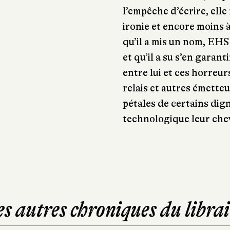
l’empêche d’écrire, elle 
ironie et encore moins 
qu’il a mis un nom, EHS 
et qu’il a su s’en garan
entre lui et ces horreu
relais et autres émetteu
pétales de certains dign
technologique leur chev
es autres chroniques du librai