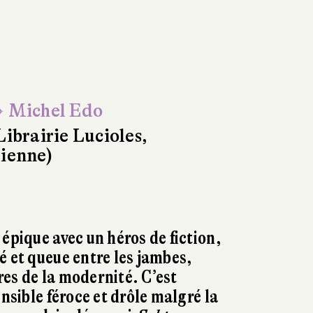
 Michel Edo
Librairie Lucioles,
ienne)
épique avec un héros de fiction,
é et queue entre les jambes,
es de la modernité. C’est
ensible féroce et drôle malgré la