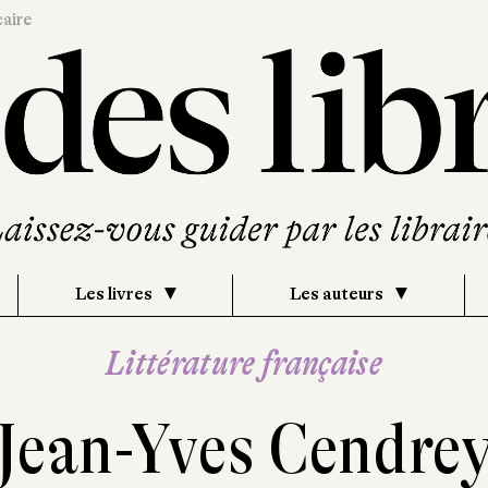
caire
Les livres
Les auteurs
Littérature française
Jean-Yves Cendre