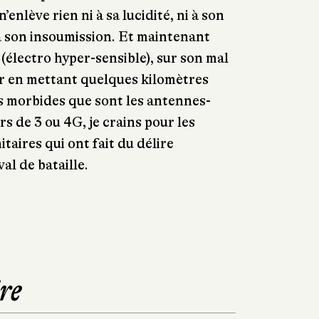
n’enlève rien ni à sa lucidité, ni à son
à son insoumission. Et maintenant
(électro hyper-sensible), sur son mal
tir en mettant quelques kilomètres
rs morbides que sont les antennes-
rs de 3 ou 4G, je crains pour les
itaires qui ont fait du délire
al de bataille.
re