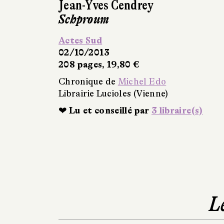
Jean-Yves Cendrey
Schproum
Actes Sud
02/10/2013
208 pages, 19,80 €
Chronique de
Michel Edo
Librairie Lucioles (Vienne)
❤ Lu et conseillé par
3 libraire(s)
L