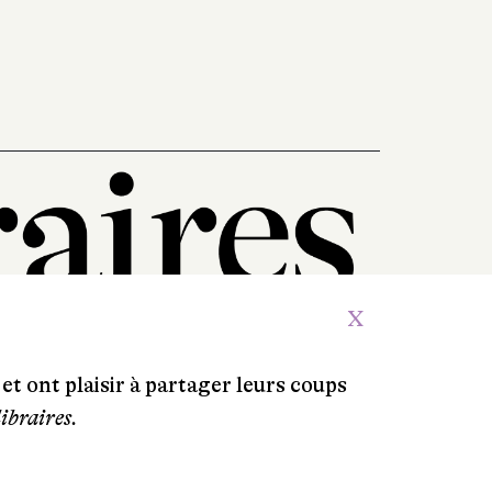
conducteurs
320 pages, 22 €
X
et ont plaisir à partager leurs coups
libraires.