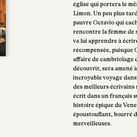
église qui portera le mê
Limon. Un peu plus tard
pauvre Octavio qui cach
rencontre la femme de 
va lui apprendre à écrire
récompensée, puisque O
affaire de cambriolage q
découvrir, sera amené à
incroyable voyage dans
des meilleurs écrivains
écrit dans un français 
histoire épique du Vene
époustouflant, bourré de
merveilleuses.