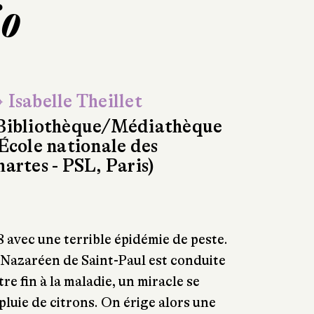
io
 Isabelle Theillet
Bibliothèque/Médiathèque
'École nationale des
hartes - PSL, Paris)
avec une terrible épidémie de peste.
 Nazaréen de Saint-Paul est conduite
e fin à la maladie, un miracle se
pluie de citrons. On érige alors une