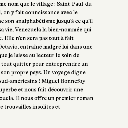
me nom que le village : Saint-Paul-du-
, on y fait connaissance avec le
e son analphabétisme jusqu’à ce qu’il
sa vie, Venezuela la bien-nommée qui
. Elle n’en sera pas tout à fait
ctavio, entraîné malgré lui dans une
ue je laisse au lecteur le soin de
 tout quitter pour entreprendre un
 son propre pays. Un voyage digne
 sud-américains ! Miguel Bonnefoy
superbe et nous fait découvrir une
zuela. Il nous offre un premier roman
 trouvailles insolites et