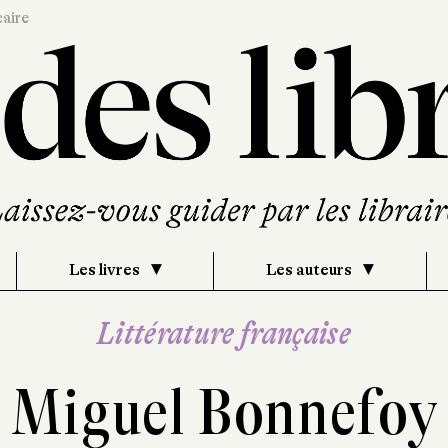
caire
Les livres
Les auteurs
Littérature française
Miguel Bonnefoy