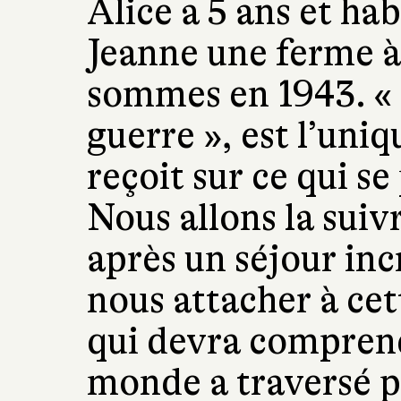
Alice a 5 ans et ha
Jeanne une ferme à
sommes en 1943. « C
guerre », est l’uniq
reçoit sur ce qui se
Nous allons la suivr
après un séjour in
nous attacher à cet
qui devra comprend
monde a traversé p