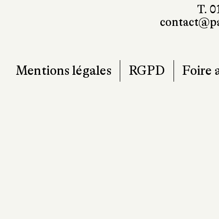
T. 0
contact@pa
Mentions légales
RGPD
Foire 