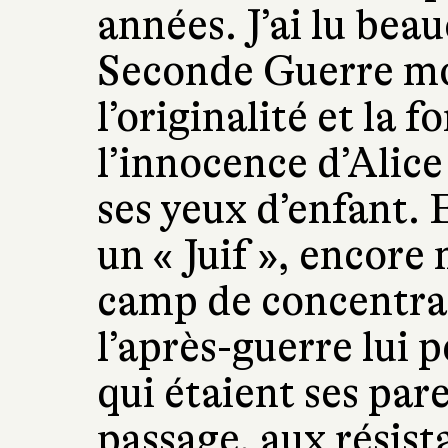
années. J’ai lu bea
Seconde Guerre mon
l’originalité et la f
l’innocence d’Alice 
ses yeux d’enfant. E
un « Juif », encore
camp de concentrat
l’après-guerre lui 
qui étaient ses pa
passage, aux résist