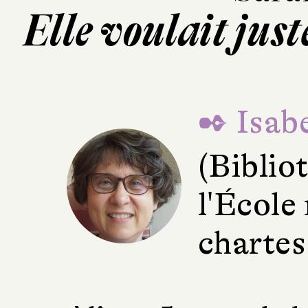
Elle voulait jus
✒ Isabe
(Bibli
l'École
chartes