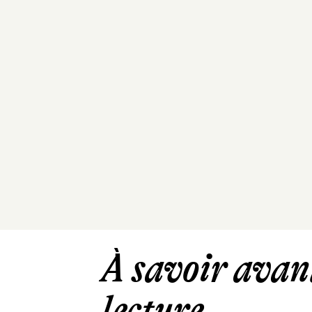
À savoir avant
lecture ...