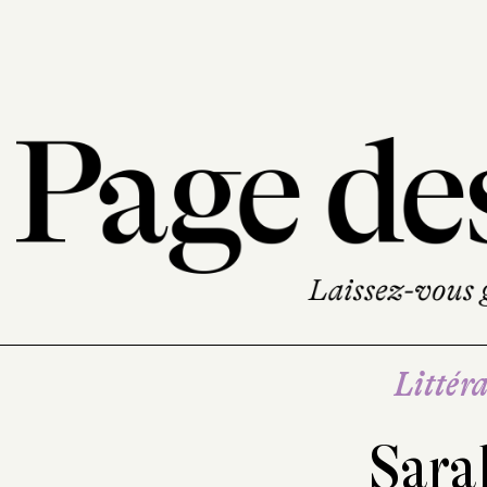
Littéra
Sara