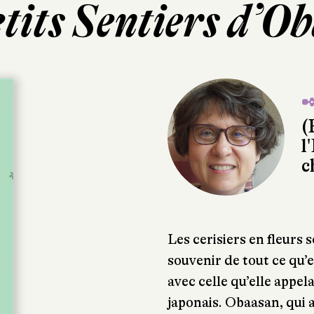
etits Sentiers d’O
✒
(
l
c
Les cerisiers en fleurs 
souvenir de tout ce qu’e
avec celle qu’elle appe
japonais. Obaasan, qui a