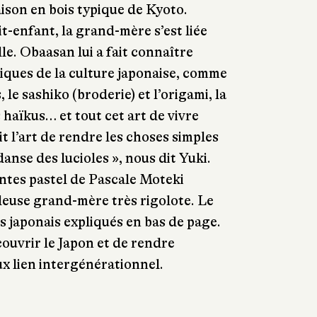
ison en bois typique de Kyoto.
it-enfant, la grand-mère s’est liée
ille. Obaasan lui a fait connaître
iques de la culture japonaise, comme
 le sashiko (broderie) et l’origami, la
s haïkus… et tout cet art de vivre
t l’art de rendre les choses simples
danse des lucioles », nous dit Yuki.
intes pastel de Pascale Moteki
leuse grand-mère très rigolote. Le
s japonais expliqués en bas de page.
ouvrir le Japon et de rendre
x lien intergénérationnel.