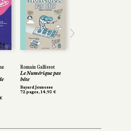
Next
ne
Romain Gallissot
Le Numérique pas
de
bête
Bayard Jeunesse
72 pages, 14,90 €
 €