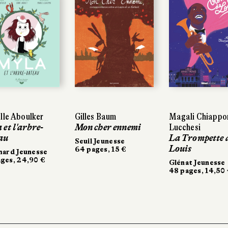
lle Aboulker
Gilles Baum
Magali Chiappo
 et l'arbre-
Mon cher ennemi
Lucchesi
au
La Trompette 
Seuil Jeunesse
Louis
64 pages, 15 €
mard Jeunesse
ges, 24,90 €
Glénat Jeunesse
48 pages, 14,50