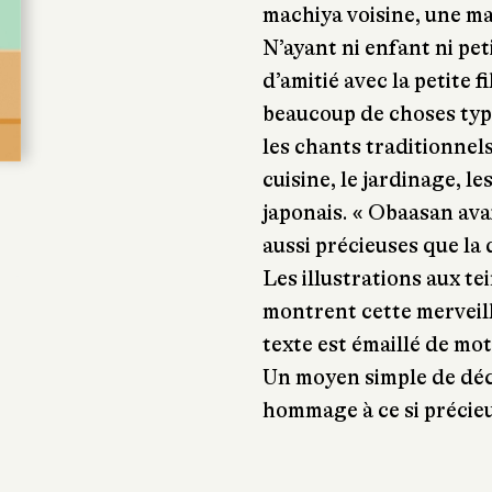
machiya voisine, une ma
N’ayant ni enfant ni pet
d’amitié avec la petite f
beaucoup de choses typ
les chants traditionnels,
cuisine, le jardinage, le
japonais. « Obaasan avai
aussi précieuses que la 
Les illustrations aux te
montrent cette merveil
texte est émaillé de mot
Un moyen simple de déc
hommage à ce si précieu