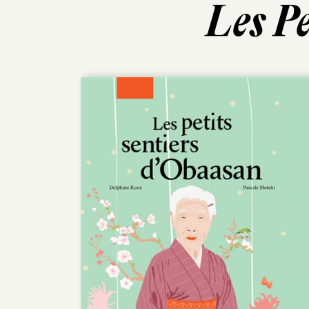
Les P