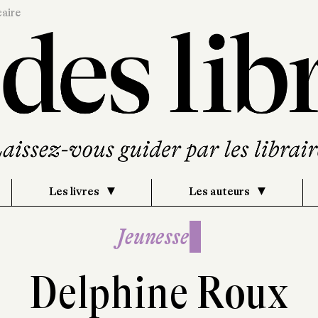
caire
Les livres
Les auteurs
Jeunesse
Delphine Roux