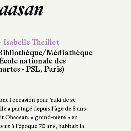
baasan
 Isabelle Theillet
Bibliothèque/Médiathèque
'École nationale des
hartes - PSL, Paris)
sont l’occasion pour Yuki de se
lle a partagé depuis l’âge de 8 ans
lait Obaasan, « grand-mère » en
vait à l’époque 70 ans, habitait la