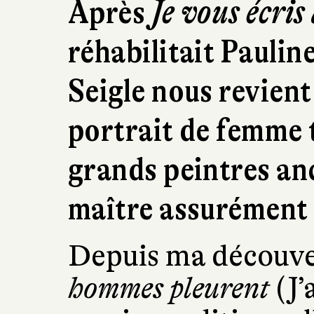
Après
Je vous écris
réhabilitait Pauli
Seigle nous revient
portrait de femme t
grands peintres an
maître assurément 
Depuis ma découve
hommes pleurent
(J’