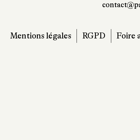
contact@pa
Mentions légales
RGPD
Foire 