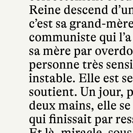
Reine descend d’un
c’est sa grand-mè
communiste qui l’a
sa mère par overdo
personne très sens
instable. Elle est s
soutient. Un jour, 
deux mains, elle se
qui finissait par r
Et là, miracle, sou