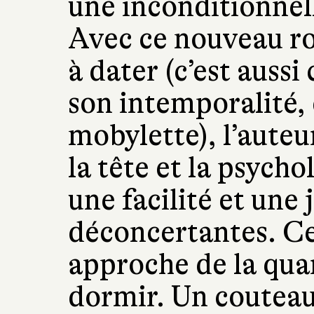
une inconditionnell
Avec ce nouveau ro
à dater (c’est aussi 
son intemporalité, 
mobylette), l’aute
la tête et la psych
une facilité et une 
déconcertantes. Cet
approche de la qua
dormir. Un couteau 