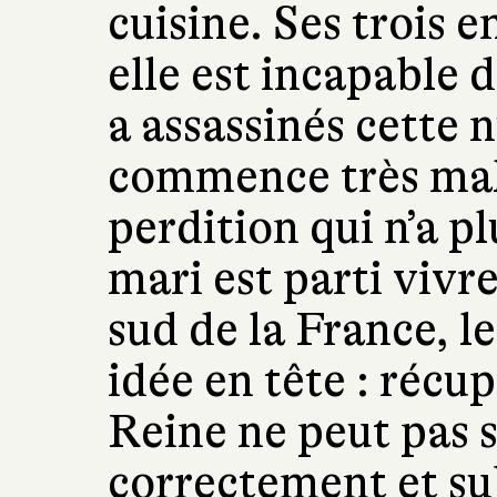
cuisine. Ses trois e
elle est incapable d
a assassinés cette n
commence très mal
perdition qui n’a pl
mari est parti vivr
sud de la France, l
idée en tête : récu
Reine ne peut pas 
correctement et sub