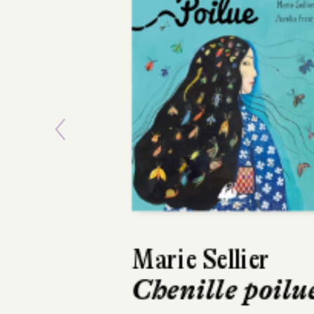
Previous
Isabelle Aboulke
Myla et l'arbr