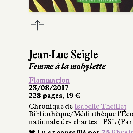
Jean-Luc Seigle
Femme à la mobylette
Flammarion
23/08/2017
228 pages, 19 €
Chronique de
Isabelle Theillet
Bibliothèque/Médiathèque l'Éco
nationale des chartes - PSL (Par
❤ Lu et conseillé par
25 librai