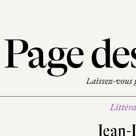
Littéra
Jean-