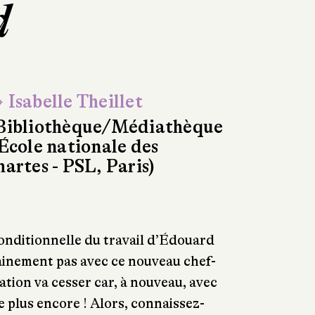
d
 Isabelle Theillet
Bibliothèque/Médiathèque
'École nationale des
hartes - PSL, Paris)
nconditionnelle du travail d’Édouard
ainement pas avec ce nouveau chef-
tion va cesser car, à nouveau, avec
me plus encore ! Alors, connaissez-