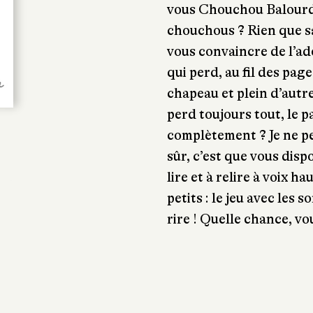
vous Chouchou Balourd, 
chouchous ? Rien que sa
vous convaincre de l’ad
qui perd, au fil des pag
chapeau et plein d’autres
perd toujours tout, le p
complètement ? Je ne peu
sûr, c’est que vous dis
lire et à relire à voix h
petits : le jeu avec les 
rire ! Quelle chance, vo