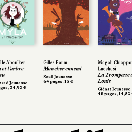
lle Aboulker
Gilles Baum
Magali Chiappo
 et l'arbre-
Mon cher ennemi
Lucchesi
au
La Trompette 
Seuil Jeunesse
Louis
64 pages, 15 €
mard Jeunesse
ges, 24,90 €
Glénat Jeunesse
48 pages, 14,50