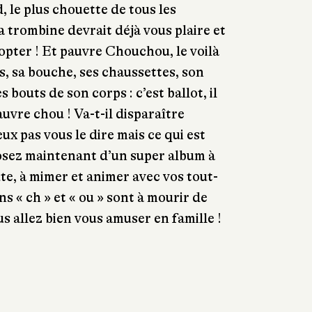
le plus chouette de tous les
 trombine devrait déjà vous plaire et
opter ! Et pauvre Chouchou, le voilà
es, sa bouche, ses chaussettes, son
 bouts de son corps : c’est ballot, il
auvre chou ! Va-t-il disparaître
x pas vous le dire mais ce qui est
posez maintenant d’un super album à
aute, à mimer et animer avec vos tout-
sons « ch » et « ou » sont à mourir de
us allez bien vous amuser en famille !