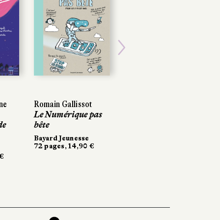
Next
ne
Romain Gallissot
Le Numérique pas
de
bête
Bayard Jeunesse
72 pages, 14,90 €
 €