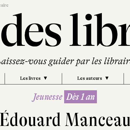
caire
Les livres
Les auteurs
Jeunesse
Dès 1 an
Édouard Mancea