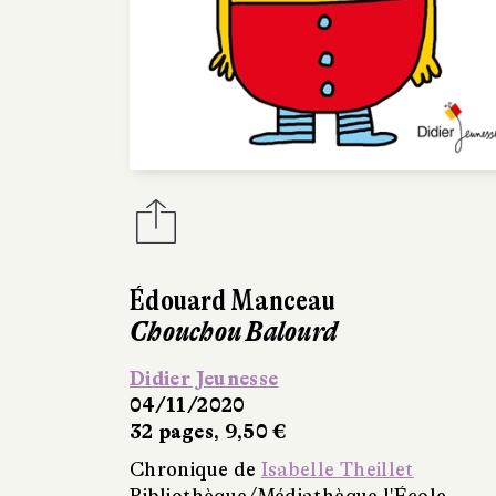
Édouard Manceau
Chouchou Balourd
Didier Jeunesse
04/11/2020
32 pages, 9,50 €
Chronique de
Isabelle Theillet
Bibliothèque/Médiathèque l'École