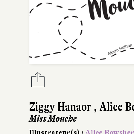
Ziggy Hanaor
,
Alice 
Miss Mouche
Illustrateur(s) :
Alice Bowshe