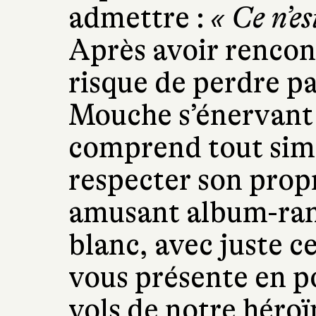
admettre :
« Ce n’es
Après avoir rencont
risque de perdre pa
Mouche s’énervant e
comprend tout simp
respecter son propr
amusant album-ran
blanc, avec juste ce
vous présente en po
vols de notre héroï