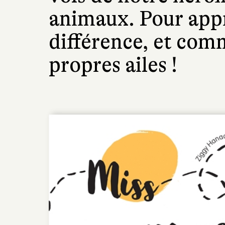
animaux. Pour appr
différence, et com
propres ailes !