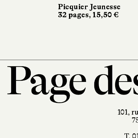
Picquier Jeunesse
32 pages, 15,50 €
101, r
7
T. 0