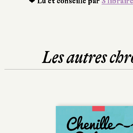
❤ Lu et conseillé par
3 librair
Les autres chr