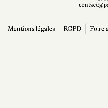
contact@pa
Mentions légales
RGPD
Foire 