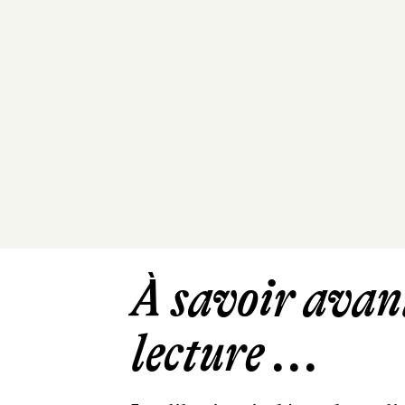
À savoir avant
lecture ...