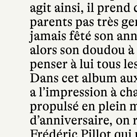
agit ainsi, il prend
parents pas très gen
jamais fêté son ann
alors son doudou à 
penser à lui tous l
Dans cet album aux 
a l’impression à ch
propulsé en plein m
d’anniversaire, on 
Frédéric Pillot qui