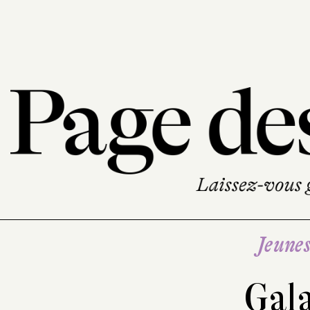
Jeune
Gal