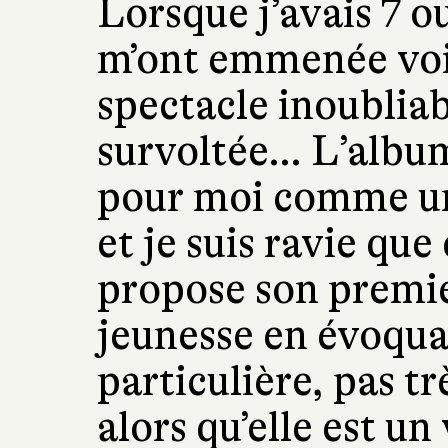
Lorsque j’avais 7 o
m’ont emmenée voir
spectacle inoublia
survoltée… L’albu
pour moi comme un
et je suis ravie que
propose son premie
jeunesse en évoquan
particulière, pas t
alors qu’elle est un