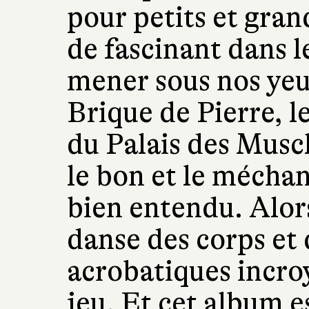
pour petits et gran
de fascinant dans 
mener sous nos ye
Brique de Pierre, l
du Palais des Muscl
le bon et le méchan
bien entendu. Alo
danse des corps et 
acrobatiques incroy
jeu. Et cet album es