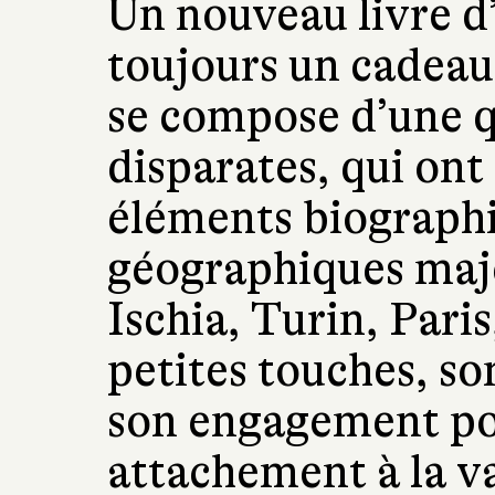
Un nouveau livre d
toujours un cadeau
se compose d’une q
disparates, qui on
éléments biographi
géographiques maje
Ischia, Turin, Pari
petites touches, 
son engagement pol
attachement à la va