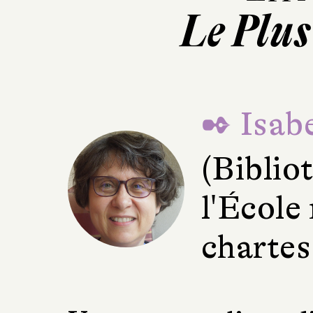
Le Plus
✒ Isabe
(Bibli
l'École
chartes