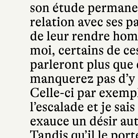
son étude permanen
relation avec ses 
de leur rendre ho
moi, certains de c
parleront plus que 
manquerez pas d’y 
Celle-ci par exempl
l’escalade et je sa
exauce un désir auta
Tandis qu’il le port