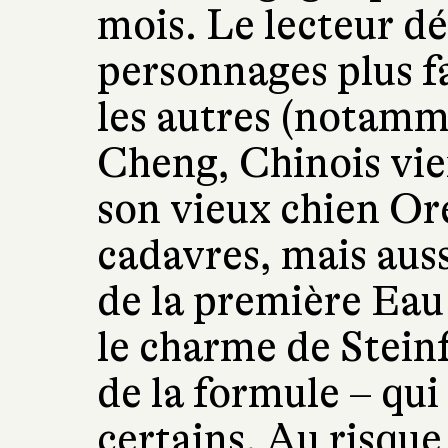
mois. Le lecteur d
personnages plus f
les autres (notamm
Cheng, Chinois vie
son vieux chien Or
cadavres, mais auss
de la première Eau
le charme de Steinf
de la formule – qui
certains. Au risque