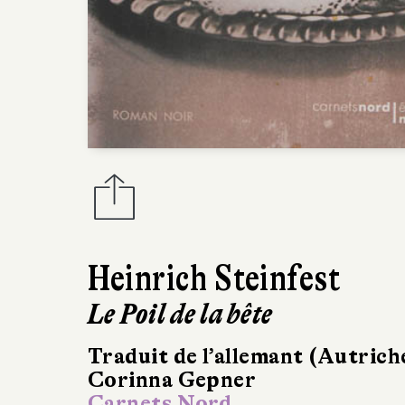
Heinrich Steinfest
Le Poil de la bête
Traduit de l’allemant (Autrich
Corinna Gepner
Carnets Nord