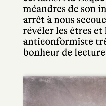
méandres de son int
arrêt à nous secoue
révéler les êtres et
anticonformiste tr
bonheur de lecture 