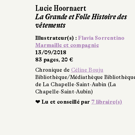
Lucie Hoornaert
La Grande et Folle Histoire des
vêtements
Illustrateur(s) :
Flavia Sorrentino
Marmaille et compagnie
13/09/2018
83 pages, 20 €
Chronique de
Céline Bouju
Bibliothèque/Médiathèque Bibliothèqu
de La Chapelle-Saint-Aubin (La
Chapelle-Saint-Aubin)
❤ Lu et conseillé par
7 libraire(s)