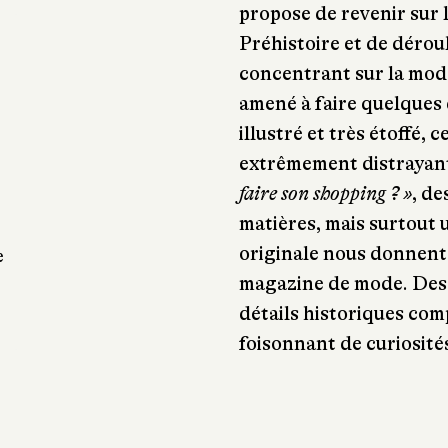
propose de revenir sur l
Préhistoire et de dérou
concentrant sur la mode
amené à faire quelques
illustré et très étoffé, 
extrêmement distrayan
faire son shopping ? »
, de
matières, mais surtout
originale nous donnent 
e
magazine de mode. Des 
détails historiques com
foisonnant de curiosité