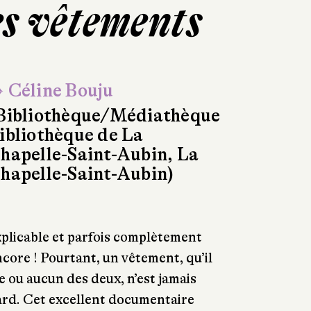
es vêtements
 Céline Bouju
Bibliothèque/Médiathèque
ibliothèque de La
hapelle-Saint-Aubin, La
hapelle-Saint-Aubin)
xplicable et parfois complètement
core ! Pourtant, un vêtement, qu’il
e ou aucun des deux, n’est jamais
ard. Cet excellent documentaire