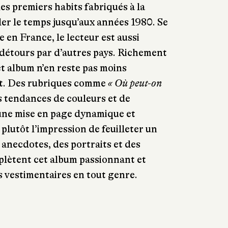
es premiers habits fabriqués à la
ler le temps jusqu’aux années 1980. Se
 en France, le lecteur est aussi
 détours par d’autres pays. Richement
cet album n’en reste pas moins
t. Des rubriques comme
« Où peut-on
s tendances de couleurs et de
 une mise en page dynamique et
plutôt l’impression de feuilleter un
anecdotes, des portraits et des
plètent cet album passionnant et
s vestimentaires en tout genre.