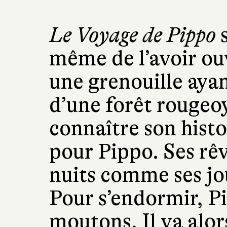
Le Voyage de Pippo
s
même de l’avoir ouv
une grenouille ayan
d’une forêt rougeo
connaître son histo
pour Pippo. Ses rêve
nuits comme ses jou
Pour s’endormir, P
moutons. Il va alor