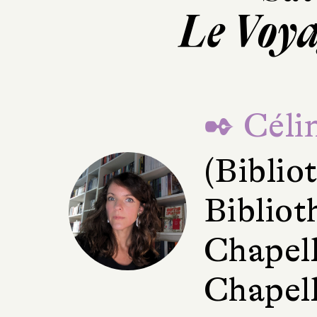
Le Voya
✒ Céli
(Bibli
Bibliot
Chapell
Chapell