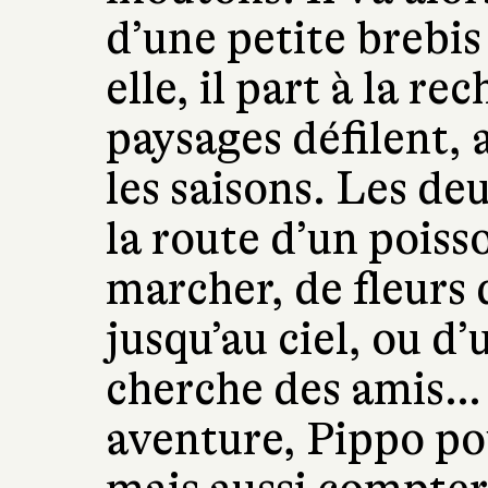
d’une petite brebis
elle, il part à la r
paysages défilent, 
les saisons. Les d
la route d’un poiss
marcher, de fleurs
jusqu’au ciel, ou d’
cherche des amis… 
aventure, Pippo po