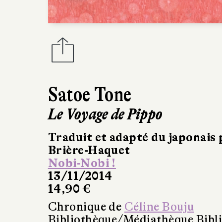
Satoe Tone
Le Voyage de Pippo
Traduit et adapté du japonais 
Brière-Haquet
Nobi-Nobi !
13/11/2014
14,90 €
Chronique de
Céline Bouju
Bibliothèque/Médiathèque Bibl