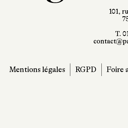
T. 0
contact@pa
Mentions légales
RGPD
Foire 