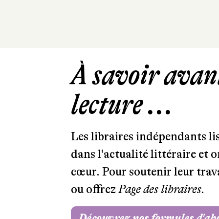
À savoir avant
lecture ...
Les libraires indépendants l
dans l'actualité littéraire et 
cœur. Pour soutenir leur tra
ou offrez
Page des libraires.
Découvrez nos formules d'a