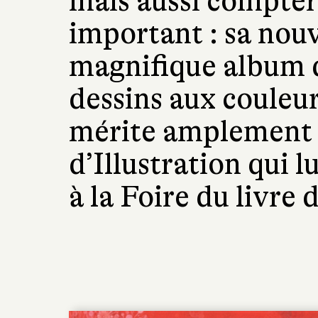
mais aussi compter
important : sa nou
magnifique album d
dessins aux couleur
mérite amplement 
d’Illustration qui l
à la Foire du livre