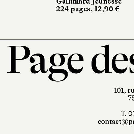
101, r
7
T. 0
contact@pa
Mentions légales
RGPD
Foire 