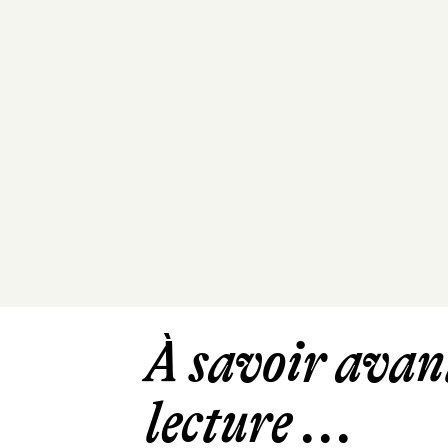
À savoir avant
lecture ...