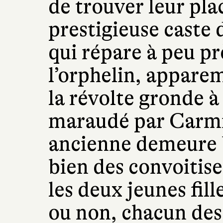
de trouver leur pla
prestigieuse caste 
qui répare à peu pr
l’orphelin, appare
la révolte gronde à
maraudé par Carmi
ancienne demeure b
bien des convoitis
les deux jeunes fill
ou non, chacun des 