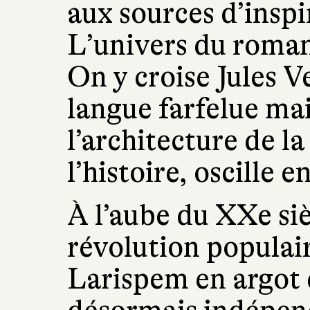
aux sources d’inspi
L’univers du roman 
On y croise Jules V
langue farfelue mais
l’architecture de la
l’histoire, oscille e
À l’aube du XXe siè
révolution populair
Larispem en argot 