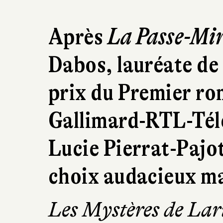
Après
La Passe-Mir
Dabos, lauréate de 
prix du Premier ro
Gallimard-RTL-Tél
Lucie Pierrat-Pajo
choix audacieux mai
Les Mystères de Lar