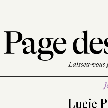
J
Lucie P