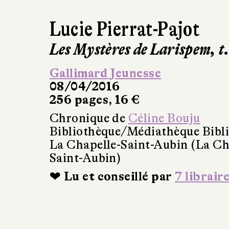
Lucie Pierrat-Pajot
Les Mystères de Larispem, t
Gallimard Jeunesse
08/04/2016
256 pages, 16 €
Chronique de
Céline Bouju
Bibliothèque/Médiathèque Bibl
La Chapelle-Saint-Aubin (La Ch
Saint-Aubin)
❤ Lu et conseillé par
7 librair