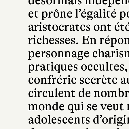
désormais indépend
et prône l’égalité p
aristocrates ont ét
richesses. En répo
personnage charis
pratiques occultes,
confrérie secrète a
circulent de nombr
monde qui se veut m
adolescents d’origi