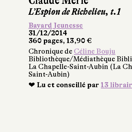
Claude Merle
L’Espion de Richelieu, t.1
Bayard Jeunesse
31/12/2014
360 pages, 13,90 €
Chronique de
Céline Bouju
Bibliothèque/Médiathèque Bibl
La Chapelle-Saint-Aubin (La Ch
Saint-Aubin)
❤ Lu et conseillé par
13 librai