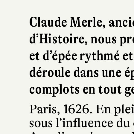
Claude Merle, anci
d’Histoire, nous p
et d’épée rythmé et
déroule dans une é
complots en tout g
Paris, 1626. En ple
sous l’influence du