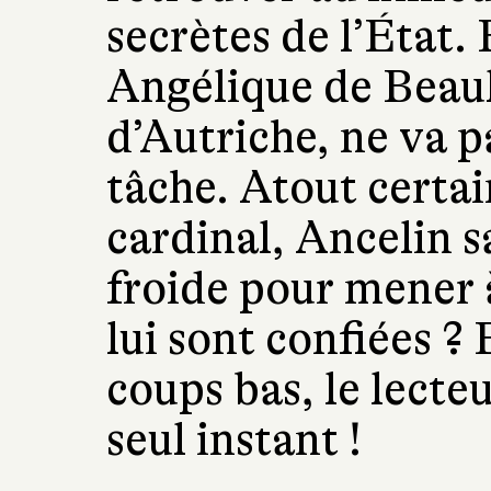
secrètes de l’État. 
Angélique de Beaul
d’Autriche, ne va pa
tâche. Atout certai
cardinal, Ancelin sa
froide pour mener à
lui sont confiées ?
coups bas, le lecte
seul instant !