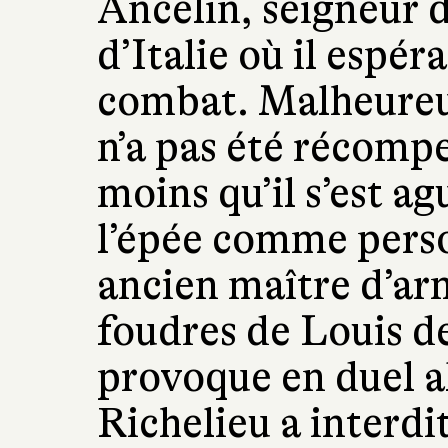
Ancelin, seigneur 
d’Italie où il espér
combat. Malheureu
n’a pas été récompe
moins qu’il s’est ag
l’épée comme perso
ancien maître d’arm
foudres de Louis de
provoque en duel 
Richelieu a interdi