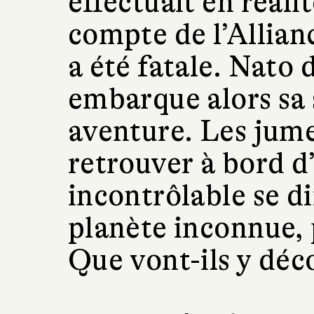
effectuait en réali
compte de l’Allianc
a été fatale. Nato 
embarque alors sa 
aventure. Les jume
retrouver à bord d
incontrôlable se d
planète inconnue, 
Que vont-ils y déc