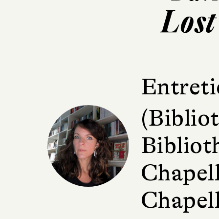
Lost
Entreti
(Bibli
Bibliot
Chapell
Chapell