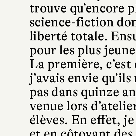
trouve qu’encore pl
science-fiction d
liberté totale. Ens
pour les plus jeunes
La première, c’est 
j’avais envie qu’ils
pas dans quinze an
venue lors d’atelie
élèves. En effet, j
et en côtoyant des 