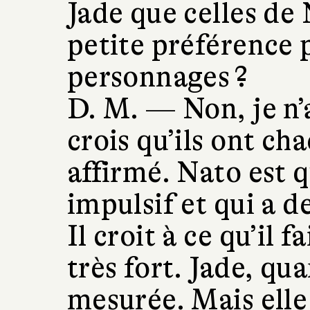
Jade que celles de
petite préférence 
personnages ?
D. M. —
Non, je n’
crois qu’ils ont ch
affirmé. Nato est 
impulsif et qui a d
Il croit à ce qu’il f
très fort. Jade, qua
mesurée. Mais elle