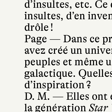
d’insultes, etc. Ce
insultes, d’en inve
drôle !
Page —
Dans ce pr
avez créé un univer
peuples et même u
galactique. Quelle
d’inspiration ?
D. M. —
Elles ont 
la génération
Star