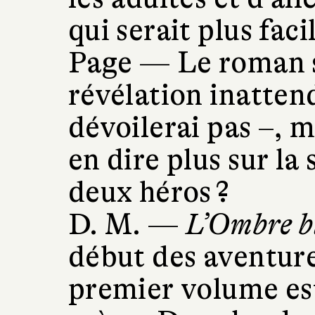
qui serait plus faci
Page —
Le roman s
révélation inatten
dévoilerai pas –, 
en dire plus sur la
deux héros ?
D. M. —
L’Ombre b
début des aventure
premier volume est