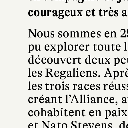
courageux et très 
Nous sommes en 2
pu explorer toute l
découvert deux peu
les Regaliens. Apr
les trois races réus
créant l’Alliance, a
cohabitent en pai
et Nato Stevens, d