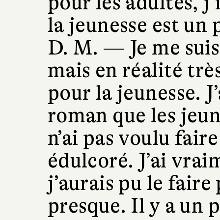
pour les adultes, j
la jeunesse est un 
D. M. —
Je me suis
mais en réalité très
pour la jeunesse. J’
roman que les jeune
n’ai pas voulu fair
édulcoré. J’ai vra
j’aurais pu le faire
presque. Il y a un 