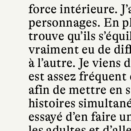
force intérieure. J
personnages. En pl
trouve qu’ils s’équi
vraiment eu de diff
à l’autre. Je viens
est assez fréquent 
afin de mettre en 
histoires simultané
essayé d’en faire 
les adultes et d’al