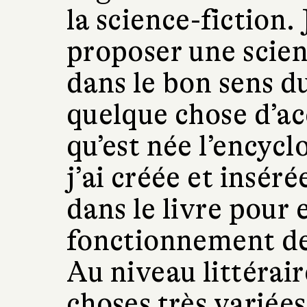
la science-fiction. 
proposer une scien
dans le bon sens du
quelque chose d’acc
qu’est née l’encyc
j’ai créée et insér
dans le livre pour 
fonctionnement de 
Au niveau littérair
choses très variée