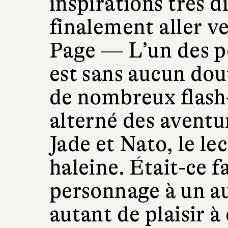
inspirations très 
finalement aller ve
Page —
L’un des p
est sans aucun dou
de nombreux flash-
alterné des aventu
Jade et Nato, le le
haleine. Était-ce f
personnage à un au
autant de plaisir à