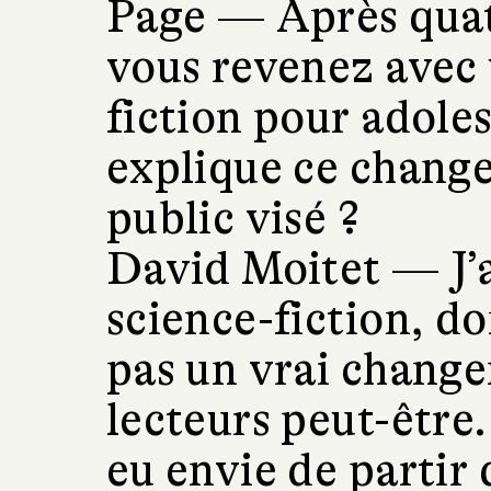
Page —
Après quat
vous revenez avec
fiction pour adoles
explique ce chang
public visé ?
David Moitet —
J’
science-fiction, do
pas un vrai chang
lecteurs peut-être. 
eu envie de partir 