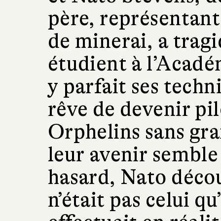
père, représentant
de minerai, a trag
étudient à l’Acadé
y parfait ses tech
rêve de devenir pil
Orphelins sans gra
leur avenir semble
hasard, Nato déco
n’était pas celui qu’