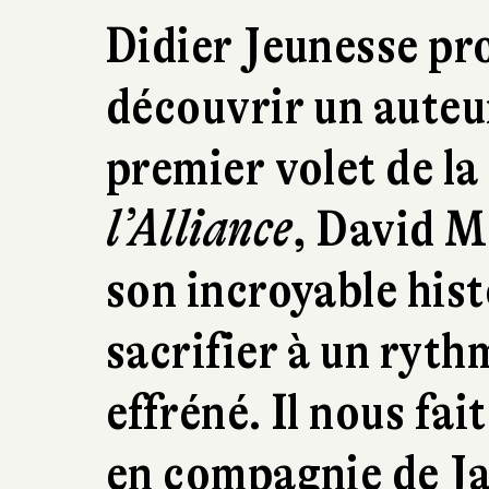
Didier Jeunesse pr
découvrir un auteu
premier volet de la
l’Alliance
, David Mo
son incroyable hist
sacrifier à un ryth
effréné. Il nous fai
en compagnie de Ja