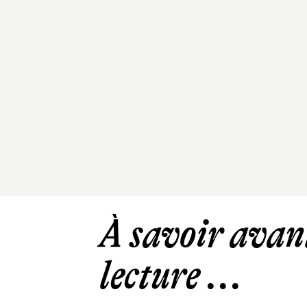
À savoir avant
lecture ...