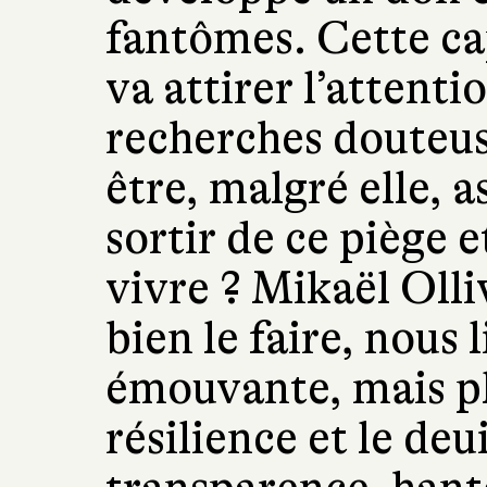
fantômes. Cette c
va attirer l’attenti
recherches douteus
être, malgré elle, a
sortir de ce piège e
vivre ?
Mikaël Olliv
bien le faire, nous 
émouvante, mais pl
résilience et le deu