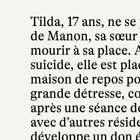
Tilda, 17 ans, ne s
de Manon, sa sœur 
mourir à sa place. 
suicide, elle est p
maison de repos po
grande détresse, c
après une séance d
avec d’autres réside
développe un don ét