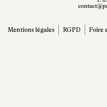
contact@pa
Mentions légales
RGPD
Foire 