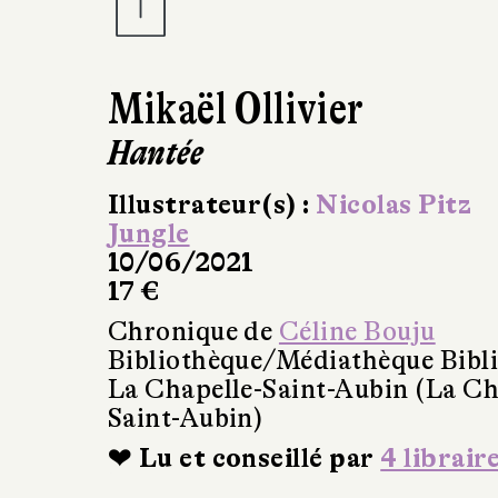
Mikaël Ollivier
Hantée
Illustrateur(s) :
Nicolas Pitz
Jungle
10/06/2021
17 €
Chronique de
Céline Bouju
Bibliothèque/Médiathèque Bibl
La Chapelle-Saint-Aubin (La Ch
Saint-Aubin)
❤ Lu et conseillé par
4 librair