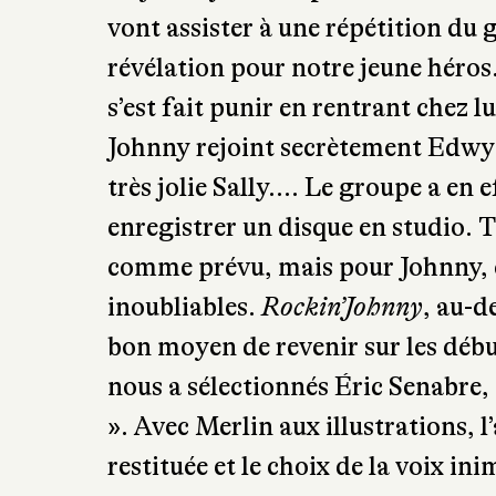
vont assister à une répétition du
révélation pour notre jeune héros. 
s’est fait punir en rentrant chez l
Johnny rejoint secrètement Edwyn
très jolie Sally…. Le groupe a en
enregistrer un disque en studio. 
comme prévu, mais pour Johnny, ç
inoubliables.
Rockin’Johnny
, au-d
bon moyen de revenir sur les débu
nous a sélectionnés Éric Senabre, 
». Avec Merlin aux illustrations, 
restituée et le choix de la voix i