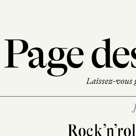
Rock’n’rol