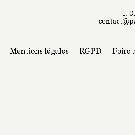
T. 0
contact@pa
Mentions légales
RGPD
Foire 