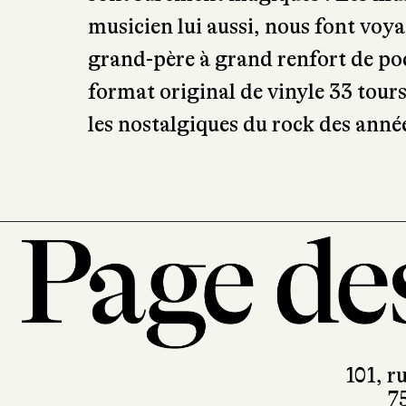
musicien lui aussi, nous font voy
grand-père à grand renfort de poc
format original de vinyle 33 tour
les nostalgiques du rock des anné
101, r
7