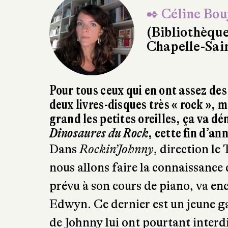
✒ Céline Bou
(Bibliothèqu
Chapelle-Sai
Pour tous ceux qui en ont assez des
deux livres-disques très « rock », ma
grand les petites oreilles, ça va 
Dinosaures du Rock
, cette fin d’an
Dans
Rockin’Johnny
, direction le
nous allons faire la connaissance
prévu à son cours de piano, va enc
Edwyn. Ce dernier est un jeune ga
de Johnny lui ont pourtant interdi