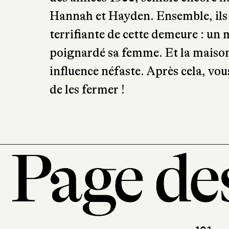
Hannah et Hayden. Ensemble, ils v
terrifiante de cette demeure : un 
poignardé sa femme. Et la maison
influence néfaste. Après cela, vou
de les fermer !