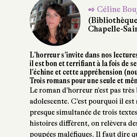
✒ Céline Bou
(Bibliothèqu
Chapelle-Sai
L’horreur s’invite dans nos lectur
il est bon et terrifiant à la fois de
l’échine et cette appréhension (nou
Trois romans pour une seule et mêm
Le roman d’horreur n’est pas très 
adolescente. C’est pourquoi il est
presque simultanée de trois textes
histoires diffèrent, on relèvera 
poupées maléfiques. Il faut dire q