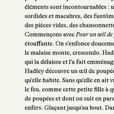
éléments sont incontournables : u
sordides et macabres, des fantôm
des pièces vides, des chansonnette
Commençons avec
Pour un œil de
étouffante. On s’enfonce douceme
le malaise monte, crescendo. Hadle
qui la délaisse et l’a fait emména
Hadley découvre un œil de poupée 
qu’elle habite. Sans qu’elle en ai
le feu, comme cette petite fille à 
de poupées et dont on suit en paral
enfers. Glaçant jusqu’au bout. D