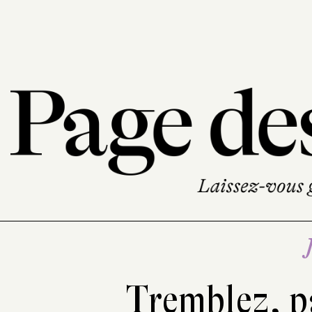
Tremblez, pa