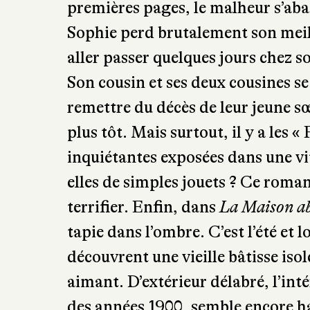
premières pages, le malheur s’abat
Sophie perd brutalement son meill
aller passer quelques jours chez s
Son cousin et ses deux cousines s
remettre du décès de leur jeune 
plus tôt. Mais surtout, il y a les 
inquiétantes exposées dans une vi
elles de simples jouets ? Ce roma
terrifier. Enfin, dans
La Maison a
tapie dans l’ombre. C’est l’été et 
découvrent une vieille bâtisse iso
aimant. D’extérieur délabré, l’int
des années 1900, semble encore h