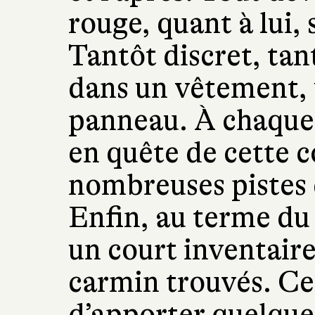
rouge, quant à lui, 
Tantôt discret, tant
dans un vêtement, 
panneau. À chaque f
en quête de cette c
nombreuses pistes 
Enfin, au terme du 
un court inventair
carmin trouvés. Ce
d’apporter quelque