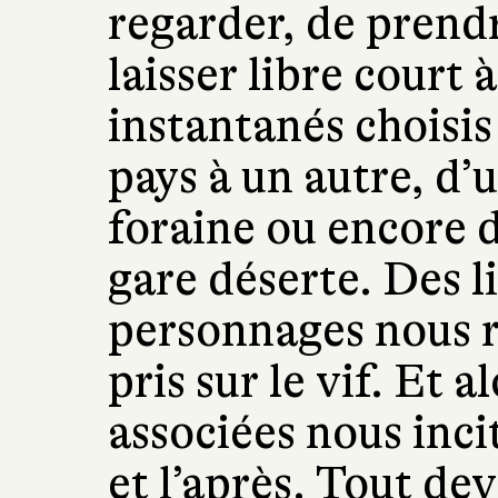
regarder, de prend
laisser libre court
instantanés choisi
pays à un autre, d’
foraine ou encore 
gare déserte. Des l
personnages nous 
pris sur le vif. Et a
associées nous inci
et l’après. Tout dev