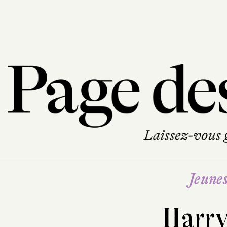
Jeune
Harry