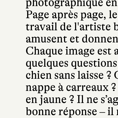
photographique en 
Page après page, le
travail de l'artiste 
amusent et donnent
Chaque image est
quelques questions 
chien sans laisse ? 
nappe à carreaux ?
en jaune ? Il ne s’a
bonne réponse ‒ il 