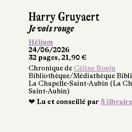
Harry Gruyaert
Je vois rouge
Hélium
24/06/2026
32 pages, 21,90 €
Chronique de
Céline Bouju
Bibliothèque/Médiathèque Bibl
La Chapelle-Saint-Aubin (La Ch
Saint-Aubin)
❤ Lu et conseillé par
5 librair