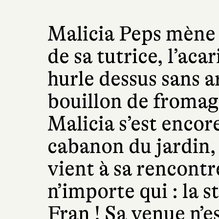
Malicia Peps mène 
de sa tutrice, l’aca
hurle dessus sans ar
bouillon de fromag
Malicia s’est encor
cabanon du jardin,
vient à sa rencontr
n’importe qui : la s
Fran ! Sa venue n’e