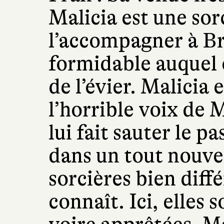
Malicia est une sor
l’accompagner à Bri
formidable auquel 
de l’évier. Malicia 
l’horrible voix de 
lui fait sauter le p
dans un tout nouv
sorcières bien diffé
connaît. Ici, elles 