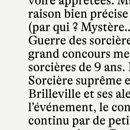
voire apprêtées. Ma
raison bien précise 
(par qui ? Mystère…
Guerre des sorcière
grand concours me
sorcières de 9 ans
Sorcière suprême et
Brilleville et ses 
l’événement, le con
continu par de peti