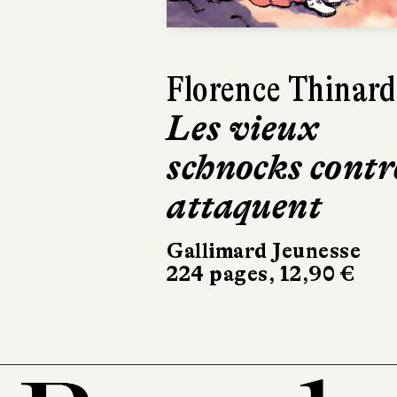
Harry Gruyaert
Je vois rouge
Hélium
32 pages, 21,90 €