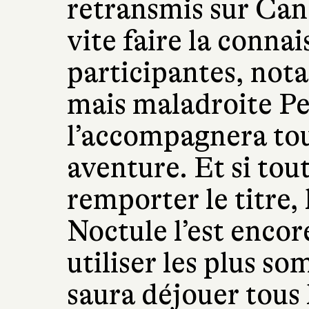
retransmis sur Cana
vite faire la conna
participantes, not
mais maladroite P
l’accompagnera tou
aventure. Et si tou
remporter le titre, 
Noctule l’est encore
utiliser les plus s
saura déjouer tous 