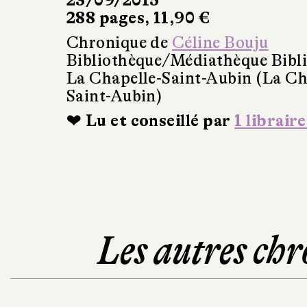
23/09/2015
288 pages, 11,90 €
Chronique de
Céline Bouju
Bibliothèque/Médiathèque Bibl
La Chapelle-Saint-Aubin (La Ch
Saint-Aubin)
❤ Lu et conseillé par
1 libraire
Les autres chr