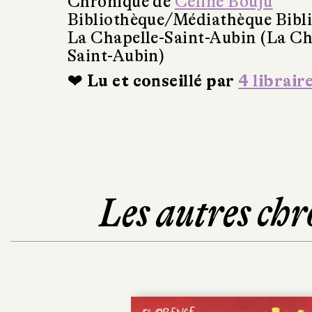
Chronique de
Céline Bouju
Bibliothèque/Médiathèque Bibl
La Chapelle-Saint-Aubin (La Ch
Saint-Aubin)
❤ Lu et conseillé par
4 librair
Les autres chr