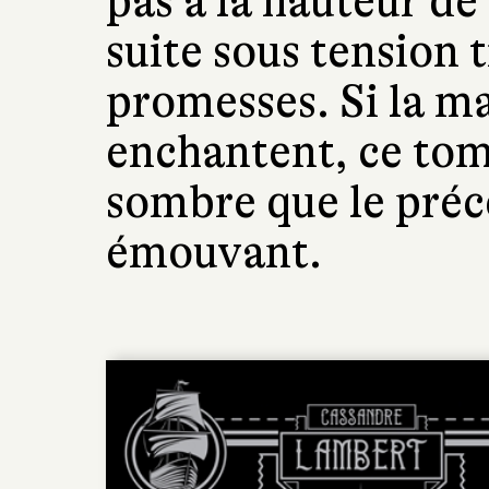
pas à la hauteur de
suite sous tension t
promesses. Si la ma
enchantent, ce tome
sombre que le préc
émouvant.