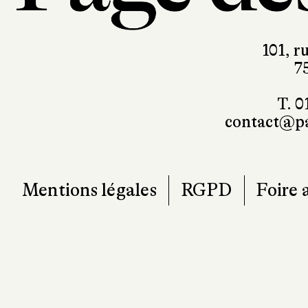
7
T. 0
contact@pa
Mentions légales
RGPD
Foire 