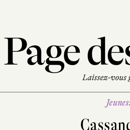
Jeunes
Cassan