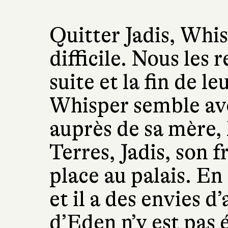
Quitter Jadis, Whis
difficile. Nous les 
suite et la fin de l
Whisper semble avo
auprès de sa mère,
Terres, Jadis, son f
place au palais. En
et il a des envies d
d’Eden n’y est pas 