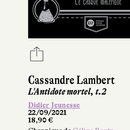
Cassandre Lambert
L'Antidote mortel, t.2
Didier Jeunesse
22/09/2021
18,90 €