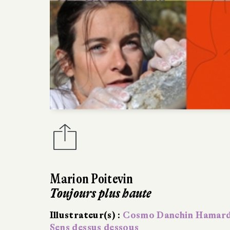
Ximo Abadia
Vertical
Gallimard Jeunesse
09/01/2025