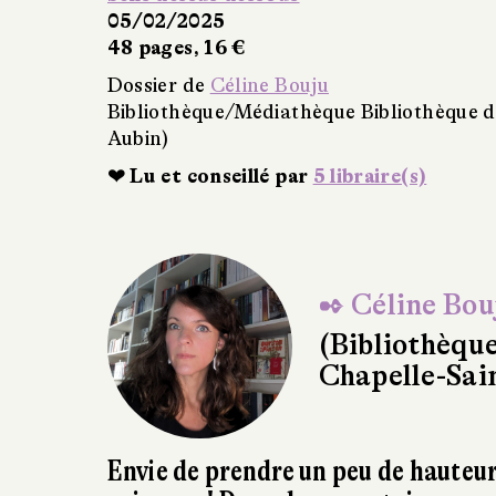
64 pages, 18,50 €
Dossier de
Céline Bouju
Bibliothèque/Médiathèque Bibliothèq
Aubin)
elle-Saint-
❤ Lu et conseillé par
3 libraire(s)
✒ Céline Bou
(Bibliothèqu
Chapelle-Sai
Envie de prendre un peu de hauteur