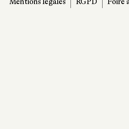
Mentions légales
RGPD
Foire 