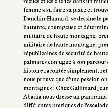
reçues et les clichés dans un milieu 
femme a su faire sa place et trou
Danchin-Hamard, se dessine le par
battante, courageuse et détermi
militaire de haute montagne, prem
militaire de haute montagne, pr
républicaines de sécurité de hau
palmarès conjugué à son parcours 
histoire racontée simplement, retr
nous prouve que d’une passion on p
montagnes ! Chez Gallimard Jeune
Abadia nous dresse un panorama t
différentes pratiques de l’escalade