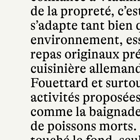
de la propreté, c’es
s’adapte tant bien 
environnement, ess
repas originaux pr
cuisinière allemand
Fouettard et surtou
activités proposées
comme la baignade 
de poissons morts. 