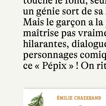
touché le fond, seu
un génie sort de s
Mais le garçon a la
maîtrise pas vraim
hilarantes, dialogu
personnages comiq
ce « Pépix » ! On r