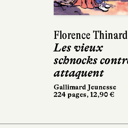
Harry Gruyaert
Je vois rouge
Hélium
32 pages, 21,90 €