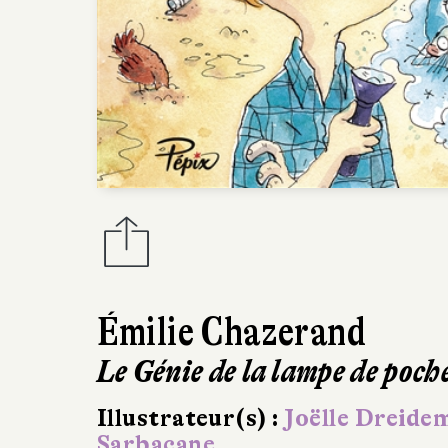
Émilie Chazerand
Le Génie de la lampe de poch
Illustrateur(s) :
Joëlle Dreide
Sarbacane