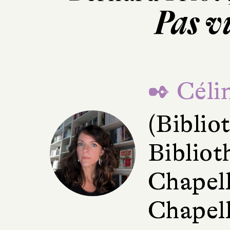
Pas v
✒ Céli
(Bibli
Bibliot
Chapell
Chapell