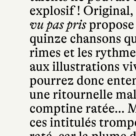
explosif ! Original,
vu pas pris
propose 
quinze chansons qui
rimes et les rythme
aux illustrations v
pourrez donc enten
une ritournelle ma
comptine ratée… Ma
ces intitulés trompe