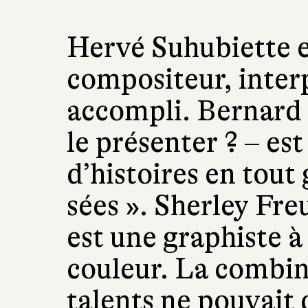
Hervé Suhubiette e
compositeur, inter
accompli. Bernard F
le présenter ? – es
d’histoires en tout 
sées ». Sherley Fre
est une graphiste à
couleur. La combin
talents ne pouvait 