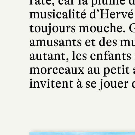
raté, car la plume 
musicalité d’Hervé
toujours mouche. G
amusants et des mus
autant, les enfants
morceaux au petit a
invitent à se jouer 