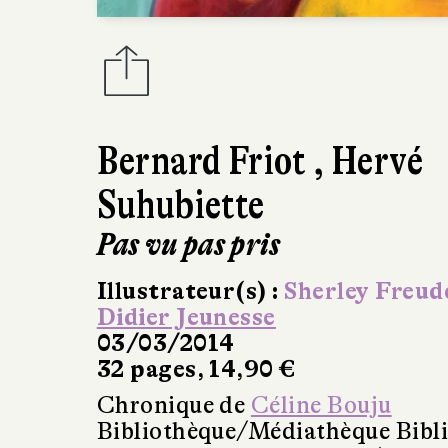
Bernard Friot
,
Hervé
Suhubiette
Pas vu pas pris
Illustrateur(s) :
Sherley Freud
Didier Jeunesse
03/03/2014
32 pages, 14,90 €
Chronique de
Céline Bouju
Bibliothèque/Médiathèque Bibl