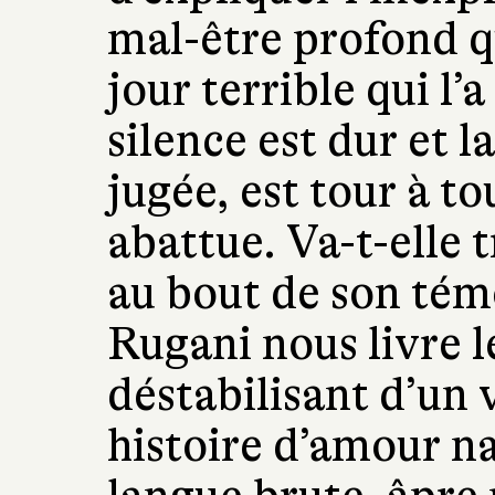
mal-être profond qu
jour terrible qui l’
silence est dur et la
jugée, est tour à t
abattue. Va-t-elle t
au bout de son tém
Rugani nous livre l
déstabilisant d’un 
histoire d’amour n