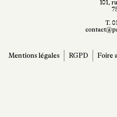
contact@pa
Mentions légales
RGPD
Foire 