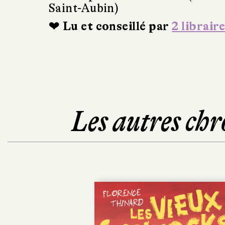
Saint-Aubin)
❤ Lu et conseillé par
2 libraire
Les autres chr