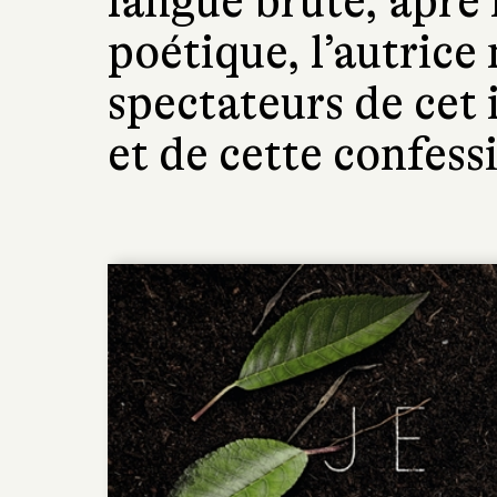
langue brute, âpre 
poétique, l’autrice
spectateurs de cet 
et de cette confess