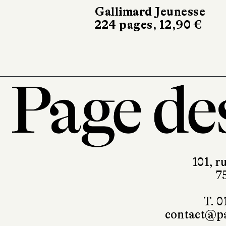
Gallimard Jeunesse
224 pages, 12,90 €
101, r
7
T. 0
contact@pa