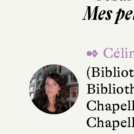
Mes pe
✒ Céli
(Bibli
Bibliot
Chapell
Chapell