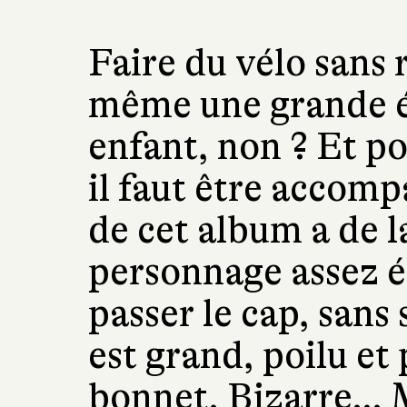
Faire du vélo sans 
même une grande ét
enfant, non ? Et po
il faut être accomp
de cet album a de l
personnage assez ét
passer le cap, sans
est grand, poilu et 
bonnet. Bizarre… Ma