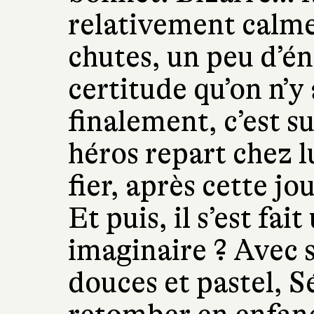
relativement calme.
chutes, un peu d’é
certitude qu’on n’y
finalement, c’est s
héros repart chez l
fier, après cette j
Et puis, il s’est fai
imaginaire ? Avec 
douces et pastel, S