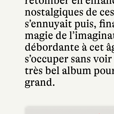
retomber en enfanc
nostalgiques de ce
s’ennuyait puis, fi
magie de l’imaginat
débordante à cet âg
s’occuper sans voir
très bel album pou
grand.