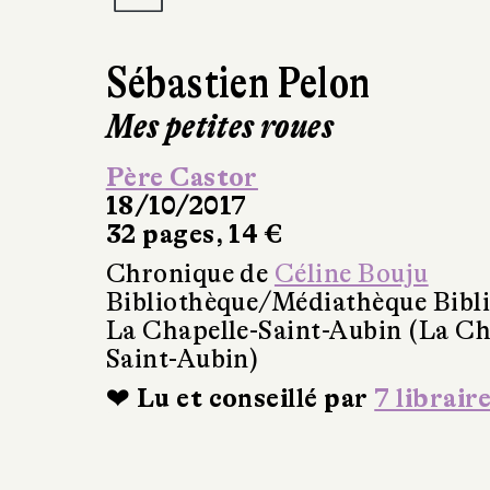
Sébastien Pelon
Mes petites roues
Père Castor
18/10/2017
32 pages, 14 €
Chronique de
Céline Bouju
Bibliothèque/Médiathèque Bibl
La Chapelle-Saint-Aubin (La Ch
Saint-Aubin)
❤ Lu et conseillé par
7 librair