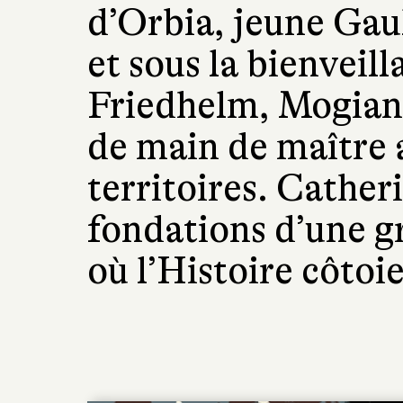
d’Orbia, jeune Gaulo
et sous la bienveil
Friedhelm, Mogian
de main de maître 
territoires. Cather
fondations d’une g
où l’Histoire côtoi