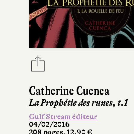
Catherine Cuenca
La Prophétie des runes, t.1
Gulf Stream éditeur
04/02/2016
208 pages, 12,90 €