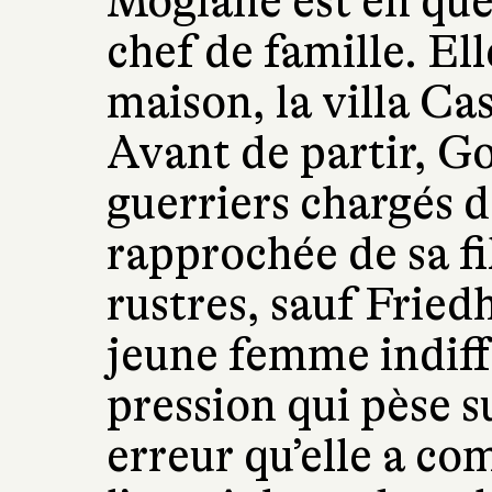
Mogiane est en que
chef de famille. Ell
maison, la villa Ca
Avant de partir, G
guerriers chargés d
rapprochée de sa fi
rustres, sauf Friedh
jeune femme indiff
pression qui pèse s
erreur qu’elle a co