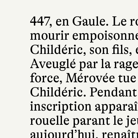
447, en Gaule. Le r
mourir empoisonné.
Childéric, son fils
Aveuglé par la rage
force, Mérovée tue
Childéric. Pendant 
inscription apparaî
rouelle parant le j
aujourd’hui, renaît