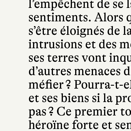
l’empêchent de se l
sentiments. Alors 
s’être éloignés de l
intrusions et des m
ses terres vont inq
d’autres menaces do
méfier ? Pourra-t-e
et ses biens si la p
pas ? Ce premier t
héroïne forte et s