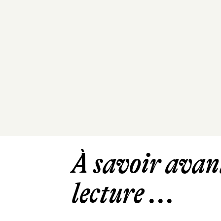
À savoir avant
lecture ...