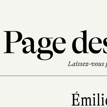
Émili