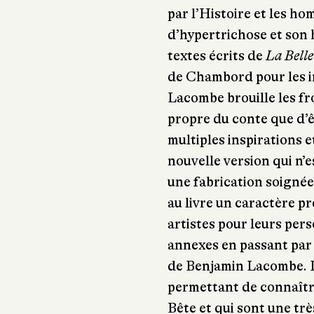
par l’Histoire et les ho
d’hypertrichose et son h
textes écrits de
La Belle
de Chambord pour les 
Lacombe brouille les fro
propre du conte que d’êt
multiples inspirations 
nouvelle version qui n’
une fabrication soignée
au livre un caractère pr
artistes pour leurs per
annexes en passant par 
de Benjamin Lacombe. Il
permettant de connaître
Bête et qui sont une très