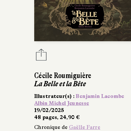
Cécile Roumiguière
La Belle et la Bête
Illustrateur(s) :
Benjamin Lacombe
Albin Michel Jeunesse
19/02/2025
48 pages, 24,90 €
Chronique de
Gaëlle Farre