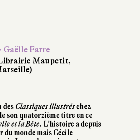
 Gaëlle Farre
Librairie Maupetit,
arseille)
n des
Classiques illustrés
chez
le son quatorzième titre en ce
lle et la Bête
. L’histoire a depuis
ur du monde mais Cécile