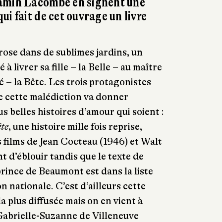
amin Lacombe en signent une
i fait de cet ouvrage un livre
e rose dans de sublimes jardins, un
livrer sa fille – la Belle – au maître
ié – la Bête. Les trois protagonistes
e cette malédiction va donner
us belles histoires d’amour qui soient :
ête
, une histoire mille fois reprise,
s films de Jean Cocteau (1946) et Walt
t d’éblouir tandis que le texte de
ince de Beaumont est dans la liste
n nationale. C’est d’ailleurs cette
la plus diffusée mais on en vient à
 Gabrielle-Suzanne de Villeneuve