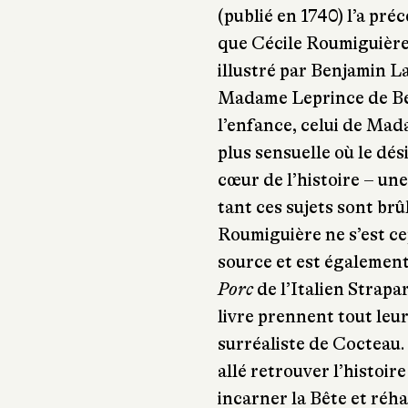
(publié en 1740)
l’a pré
que Cécile Roumiguière
illustré par Benjamin L
Madame Leprince de Be
l’enfance, celui de Ma
plus sensuelle où le dé
cœur de l’histoire – un
tant ces sujets sont brû
Roumiguière ne s’est ce
source et est également
Porc
de l’Italien Strapa
livre prennent tout leur
surréaliste de Cocteau
allé retrouver l’histoi
incarner la Bête et réha