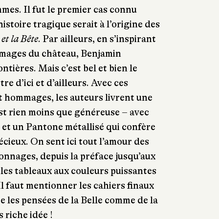
mmes. Il fut le premier cas connu
istoire tragique serait à l’origine des
 et la Bête
. Par ailleurs, en s’inspirant
images du château, Benjamin
ntières. Mais c’est bel et bien le
re d’ici et d’ailleurs. Avec ces
et hommages, les auteurs livrent une
est rien moins que généreuse – avec
 et un Pantone métallisé qui confère
écieux. On sent ici tout l’amour des
sonnages, depuis la préface jusqu’aux
les tableaux aux couleurs puissantes
 faut mentionner les cahiers finaux
 les pensées de la Belle comme de la
 riche idée !