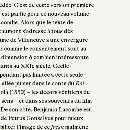
cédée.
C’est de cette version première
 est partie pour ce nouveau volume
acombe. Alors que le texte de
aumont s’adresse à tous dès
dame de Villeneuve a une envergure
sir comme le consentement sont au
e dimension ô combien intéressante
lants au XXIe siècle. Cécile
pendant pas limitée à cette seule
 allée puiser dans le conte du
Roi
rola (1550) – les décors vénitiens du
 sens – et dans ses souvenirs du film
. De son côté, Benjamin Lacombe est
re de Petrus Gonsalvus pour mieux
biliter l’image de ce
freak
malmené