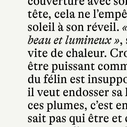
couverture avec son
tête, cela ne l’emp
soleil à son réveil.
«
beau et lumineux »
,
vite de chaleur. Cro
être puissant comme
du félin est insupp
il veut endosser sa 
ces plumes, c’est 
sait pas qui être et