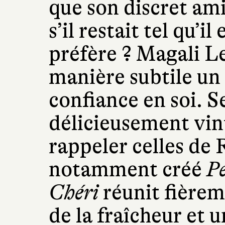
que son discret ami
s’il restait tel qu’il 
préfère ? Magali L
manière subtile un
confiance en soi. Se
délicieusement vin
rappeler celles de 
notamment créé
P
Chéri
réunit fièrem
de la fraîcheur et 