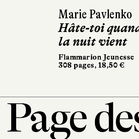
Marie Pavlenko
Hâte-toi quan
la nuit vient
Flammarion Jeunesse
308 pages, 18,50 €