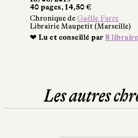
40 pages, 14,50 €
Chronique de
Gaëlle Farre
Librairie Maupetit (Marseille)
❤ Lu et conseillé par
8 librair
Les autres chr