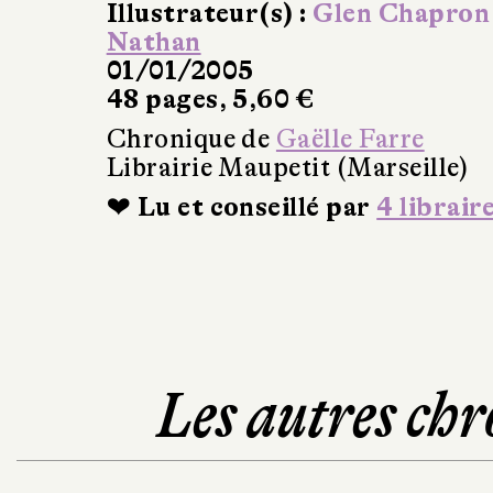
Illustrateur(s) :
Glen Chapron
Nathan
01/01/2005
48 pages, 5,60 €
Chronique de
Gaëlle Farre
Librairie Maupetit (Marseille)
❤ Lu et conseillé par
4 librair
Les autres chr