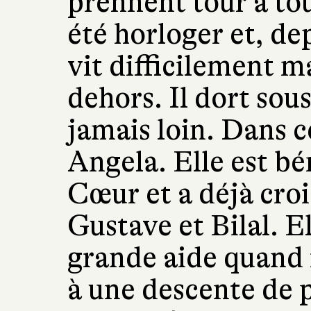
prennent tour à tou
été horloger et, de
vit difficilement 
dehors. Il dort sous
jamais loin. Dans ce 
Angela. Elle est b
Cœur et a déjà croi
Gustave et Bilal. El
grande aide quand i
à une descente de p