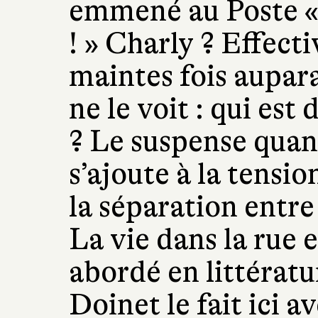
emmené au Poste « 
! » Charly ? Effect
maintes fois aupar
ne le voit : qui est
? Le suspense quant
s’ajoute à la tensio
la séparation entre
La vie dans la rue 
abordé en littérat
Doinet le fait ici a