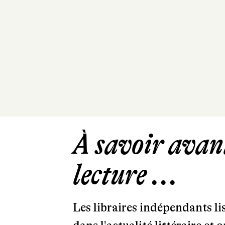
À savoir avant
lecture ...
Les libraires indépendants l