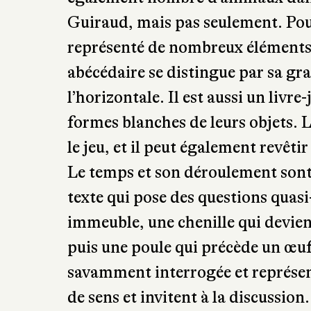
formes blanches de leurs objets. L
le jeu, et il peut également revêti
Le temps et son déroulement sont
texte qui pose des questions quas
immeuble, une chenille qui devien
puis une poule qui précède un œuf 
savamment interrogée et représent
de sens et invitent à la discussio
Cruschiform propose un véritable t
conducteur des trous appliqués da
animaux qu’elle a retenus. Les coul
que la géométrie de ses représenta