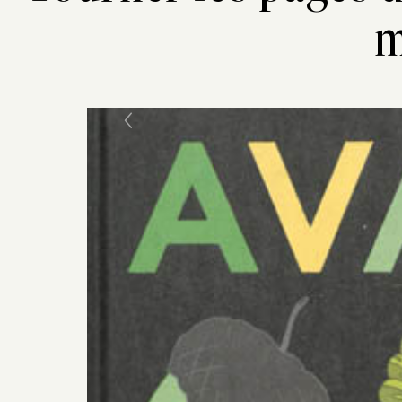
m
Previous