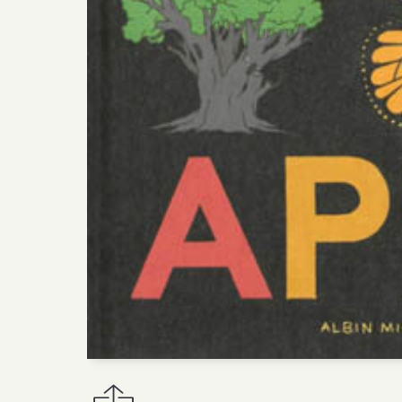
Virginie Aladjidi
Atlas des animaux