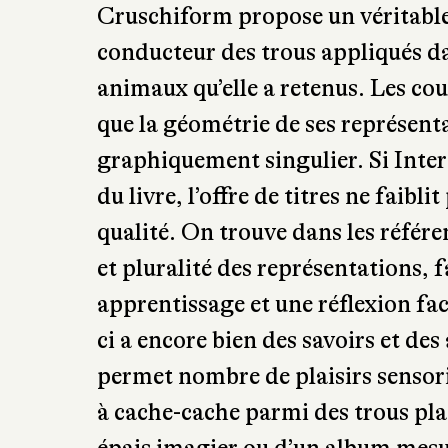
graphiquement singulier. Si Inte
du livre, l’offre de titres ne faibl
qualité. On trouve dans les référe
et pluralité des représentations, 
apprentissage et une réflexion faci
ci a encore bien des savoirs et des
permet nombre de plaisirs sensorie
à cache-cache parmi des trous pla
épais imagier ou d’un album mesu
apprécier le grain d’une couvertu