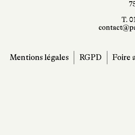
7
T. 0
contact@pa
Mentions légales
RGPD
Foire 