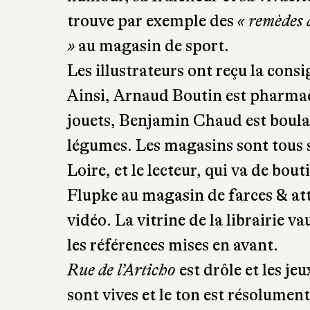
trouve par exemple des
« remèdes 
»
au magasin de sport.
Les illustrateurs ont reçu la con
Ainsi, Arnaud Boutin est pharma
jouets, Benjamin Chaud est boula
légumes. Les magasins sont tous si
Loire, et le lecteur, qui va de bou
Flupke au magasin de farces & at
vidéo. La vitrine de la librairie v
les références mises en avant.
Rue de l’Articho
est drôle et les j
sont vives et le ton est résolume