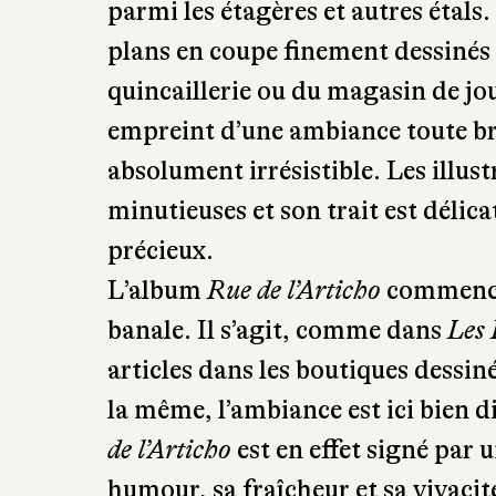
parmi les étagères et autres étals.
plans en coupe finement dessinés d
quincaillerie ou du magasin de jo
empreint d’une ambiance toute br
absolument irrésistible. Les illust
minutieuses et son trait est délica
précieux.
L’album
Rue de l’Articho
commence 
banale. Il s’agit, comme dans
Les 
articles dans les boutiques dessiné
la même, l’ambiance est ici bien d
de l’Articho
est en effet signé par u
humour, sa fraîcheur et sa vivacité