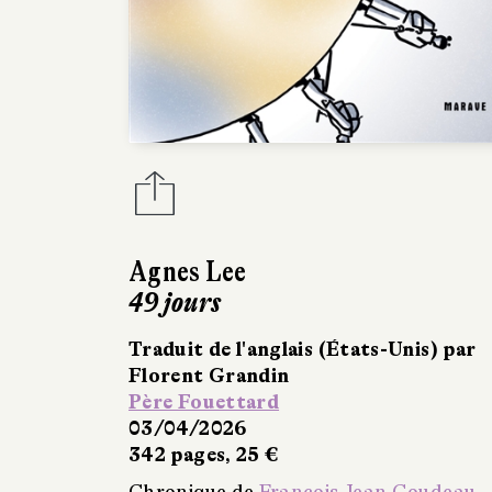
Agnes Lee
49 jours
Traduit de l'anglais (États-Unis) par
Florent Grandin
Père Fouettard
03/04/2026
342 pages, 25 €