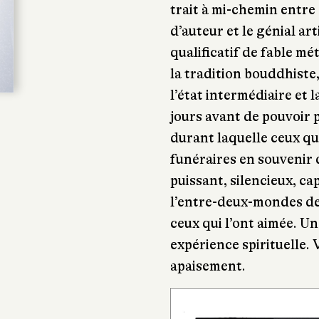
trait à mi-chemin entre
d’auteur et le génial ar
qualificatif de fable m
la tradition bouddhiste
l’état intermédiaire et
jours avant de pouvoir p
durant laquelle ceux qu
funéraires en souvenir d
puissant, silencieux, ca
l’entre-deux-mondes de 
ceux qui l’ont aimée. Un
expérience spirituelle. 
apaisement.