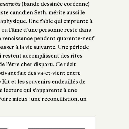
manwha
(bande dessinée coréenne)
tiste canadien Seth, mérite aussi le
étaphysique. Une fable qui emprunte à
, où l’âme d’une personne reste dans
 la renaissance pendant quarante-neuf
asser à la vie suivante. Une période
i restent accomplissent des rites
e l’être cher disparu. Ce récit
ptivant fait des va-et-vient entre
Kit et les souvenirs endeuillés de
e lecture qui s’apparente à une
Voire mieux : une réconciliation, un