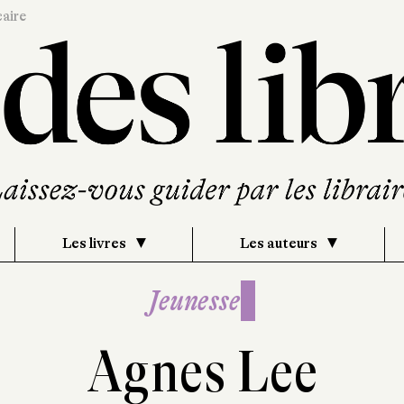
caire
Les livres
Les auteurs
Jeunesse
Agnes Lee