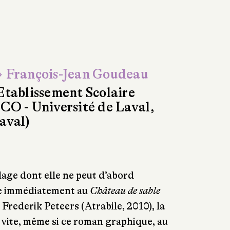
 François-Jean Goudeau
Etablissement Scolaire
CO - Université de Laval,
aval)
plage dont elle ne peut d’abord
nse immédiatement au
Château de sable
Frederik Peteers (Atrabile, 2010), la
vite, même si ce roman graphique, au