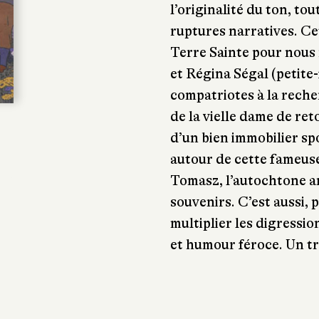
l’originalité du ton, to
ruptures narratives. Cet
Terre Sainte pour nous 
et Régina Ségal (petite-
compatriotes à la recher
de la vielle dame de ret
d’un bien immobilier sp
autour de cette fameus
Tomasz, l’autochtone am
souvenirs. C’est aussi, 
multiplier les digressi
et humour féroce. Un tr