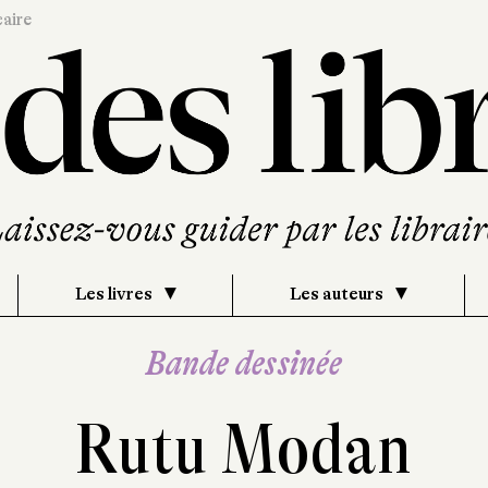
caire
Les livres
Les auteurs
Bande dessinée
Rutu Modan