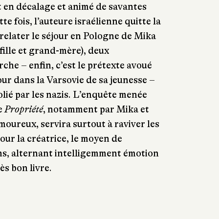
ut en décalage et animé de savantes
te fois, l’auteure israélienne quitte la
relater le séjour en Pologne de Mika
fille et grand-mère), deux
che – enfin, c’est le prétexte avoué
our dans la Varsovie de sa jeunesse –
olié par les nazis. L’enquête menée
e
Propriété
, notamment par Mika et
oureux, servira surtout à raviver les
pour la créatrice, le moyen de
ons, alternant intelligemment émotion
ès bon livre.