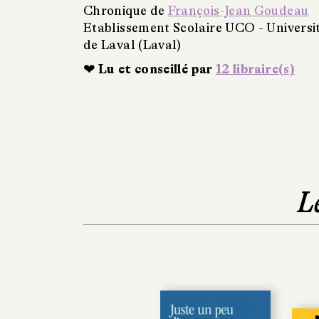
Chronique de
François-Jean Goudeau
Etablissement Scolaire UCO - Universi
de Laval (Laval)
❤ Lu et conseillé par
12 libraire(s)
L