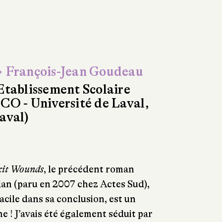
 François-Jean Goudeau
Etablissement Scolaire
CO - Université de Laval,
aval)
it Wounds
, le précédent roman
n (paru en 2007 chez Actes Sud),
acile dans sa conclusion, est un
! J’avais été également séduit par