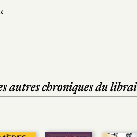
té
es autres chroniques du librai