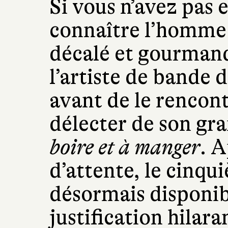
Si vous n’avez pas 
connaître l’homme 
décalé et gourmand
l’artiste de bande 
avant de le rencont
délecter de son gra
boire et à manger
. 
d’attente, le cinq
désormais disponib
justification hilara