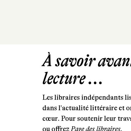
À savoir avant
lecture ...
Les libraires indépendants l
dans l'actualité littéraire et 
cœur. Pour soutenir leur tra
ou offrez
Page des libraires.