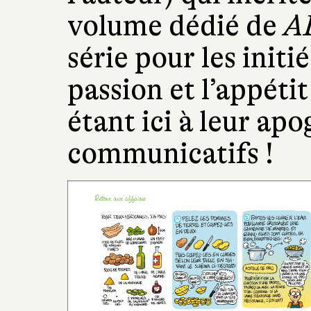
volume dédié de
A
série pour les initié
passion et l’appét
étant ici à leur ap
communicatifs !