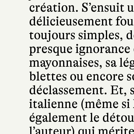
création. S’ensuit 
délicieusement fou
toujours simples, d
presque ignorance 
mayonnaises, sa lé
blettes ou encore s
déclassement. Et, 
italienne (même si
également le détour
l’auteur) qui mérite