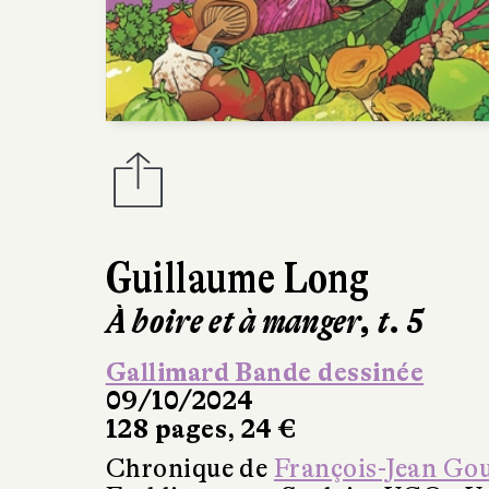
Guillaume Long
À boire et à manger, t. 5
Gallimard Bande dessinée
09/10/2024
128 pages, 24 €
Chronique de
François-Jean Go