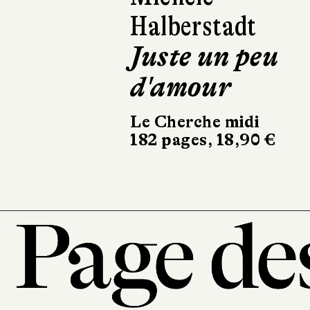
Béatrice Mas
Mères et fil
Éditions de La
Martinière
238 pages, 32,90 