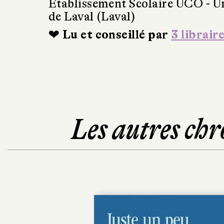
Etablissement Scolaire UCO - Un
de Laval (Laval)
❤ Lu et conseillé par
3 librair
Les autres chr