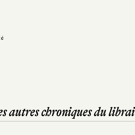
té
es autres chroniques du librai