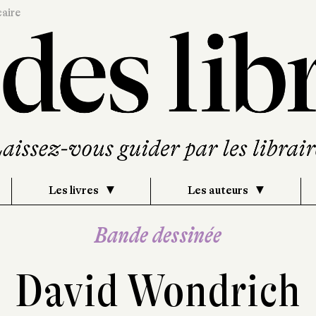
caire
Les livres
Les auteurs
Bande dessinée
David Wondrich