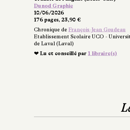
Dunod Graphic
10/06/2026
176 pages, 23,90 €
Chronique de
François-Jean Goudeau
Etablissement Scolaire UCO - Universi
de Laval (Laval)
❤ Lu et conseillé par
1 libraire(s)
L