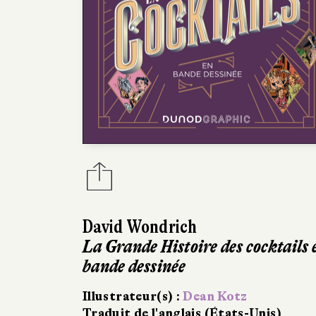
David Wondrich
La Grande Histoire des cocktails 
bande dessinée
Illustrateur(s) :
Dean Kotz
Traduit de l'anglais (États-Unis)