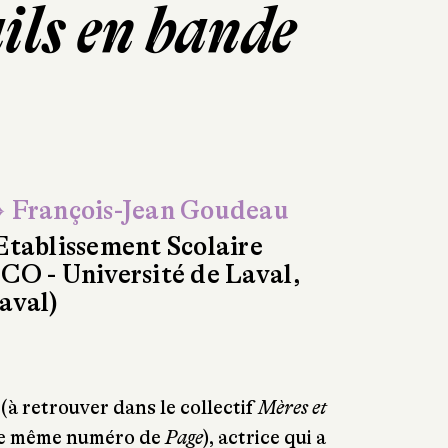
ils en bande
 François-Jean Goudeau
Etablissement Scolaire
CO - Université de Laval,
aval)
(à retrouver dans le collectif
Mères et
 ce même numéro de
Page
), actrice qui a