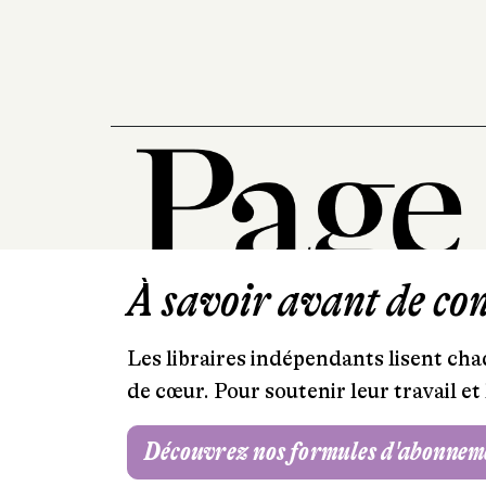
À savoir avant de cont
Les libraires indépendants lisent chaq
de cœur. Pour soutenir leur travail 
Découvrez nos formules d'abonnem