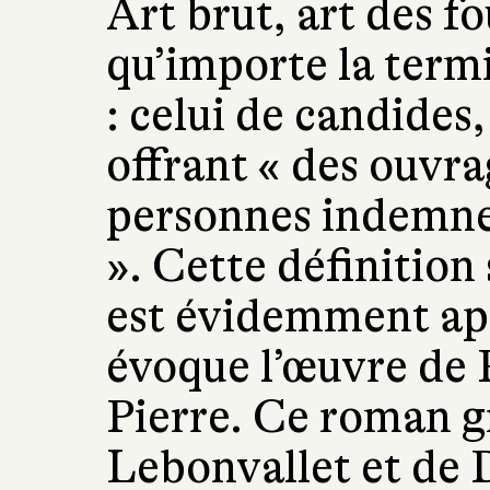
Art brut, art des f
qu’importe la termi
: celui de candides
offrant « des ouvra
personnes indemnes
». Cette définition
est évidemment ap
évoque l’œuvre de 
Pierre. Ce roman g
Lebonvallet et de 