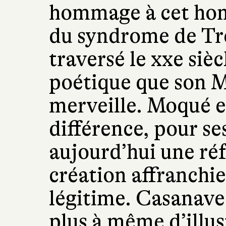
hommage à cet hom
du syndrome de Tre
traversé le xxe siè
poétique que son 
merveille. Moqué e
différence, pour ses
aujourd’hui une ré
création affranchie 
légitime. Casanave
plus à même d’illus