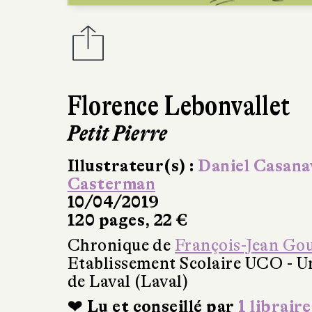
Florence Lebonvallet
Petit Pierre
Illustrateur(s) :
Daniel Casana
Casterman
10/04/2019
120 pages, 22 €
Chronique de
François-Jean Go
Etablissement Scolaire UCO - Un
de Laval (Laval)
❤ Lu et conseillé par
1 libraire