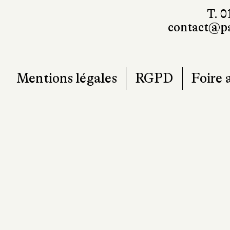
7
T. 0
contact@pa
Mentions légales
RGPD
Foire 