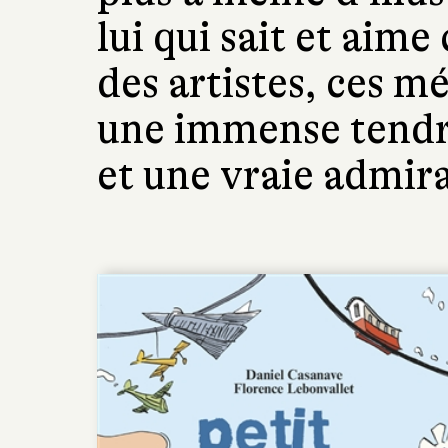
lui qui sait et aime
des artistes, ces m
une immense tendr
et une vraie admir