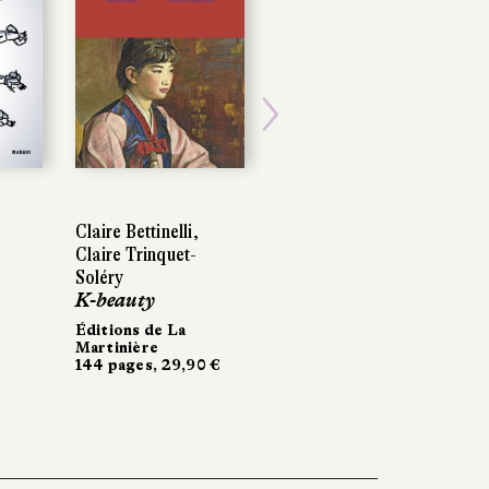
Next
Claire Bettinelli,
Claire Trinquet-
Soléry
K-beauty
Éditions de La
Martinière
144 pages, 29,90 €