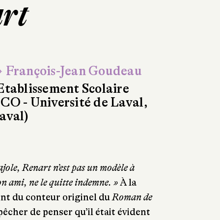
art
 François-Jean Goudeau
Etablissement Scolaire
CO - Université de Laval,
aval)
ajole, Renart n’est pas un modèle à
on ami, ne le quitte indemne. »
À la
ent du conteur originel du
Roman de
pêcher de penser qu’il était évident