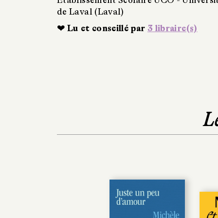
de Laval (Laval)
❤ Lu et conseillé par
3 libraire(s)
L