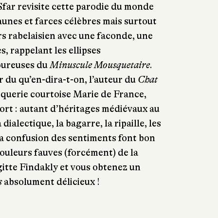
Sfar revisite cette parodie du monde
aunes et farces célèbres mais surtout
ers rabelaisien avec une faconde, une
, rappelant les ellipses
oureuses du
Minuscule Mousquetaire
.
r du qu’en-dira-t-on, l’auteur du
Chat
oquerie courtoise Marie de France,
ort : autant d’héritages médiévaux au
 dialectique, la bagarre, la ripaille, les
 la confusion des sentiments font bon
ouleurs fauves (forcément) de la
gitte Findakly et vous obtenez un
s
absolument délicieux !