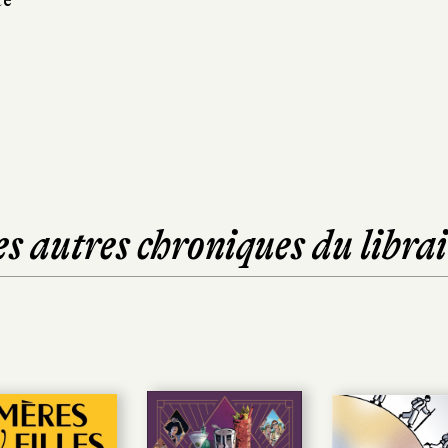
es autres chroniques du librai