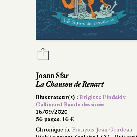
Joann Sfar
La Chanson de Renart
Illustrateur(s) :
Brigitte Findakly
Gallimard Bande dessinée
16/09/2020
56 pages, 16 €
Chronique de
François-Jean Goudeau
Etablissement Scolaire UCO - Universi